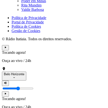
Poder em Minas
Rita Mundim
Valdir Barbosa
Política de Privacidade
Portal de Privacidade
Política de Cookies
Gestão de Cookies
© Rádio Itatiaia. Todos os direitos reservados.
Tocando agora!
Ouça ao vivo
/
24h
Belo Horizonte
Tocando agora!
Ouça ao vivo
/
24h