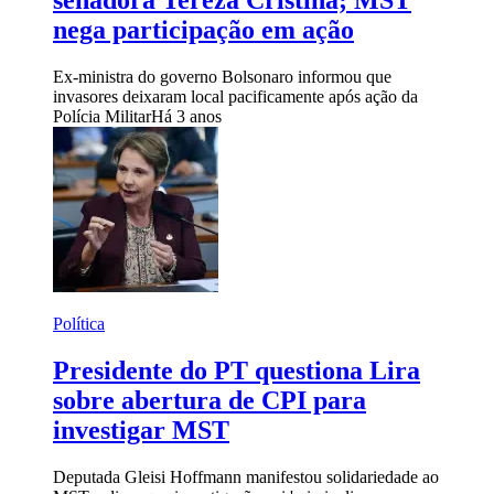
senadora Tereza Cristina; MST
nega participação em ação
Ex-ministra do governo Bolsonaro informou que
invasores deixaram local pacificamente após ação da
Polícia Militar
Há 3 anos
Política
Presidente do PT questiona Lira
sobre abertura de CPI para
investigar MST
Deputada Gleisi Hoffmann manifestou solidariedade ao