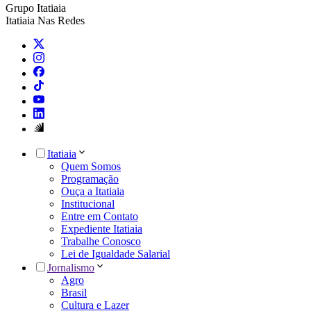
Grupo Itatiaia
Itatiaia Nas Redes
Itatiaia
Quem Somos
Programação
Ouça a Itatiaia
Institucional
Entre em Contato
Expediente Itatiaia
Trabalhe Conosco
Lei de Igualdade Salarial
Jornalismo
Agro
Brasil
Cultura e Lazer