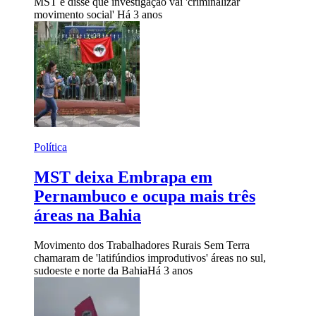
MST e disse que investigação vai 'criminalizar
movimento social'
Há 3 anos
Política
MST deixa Embrapa em
Pernambuco e ocupa mais três
áreas na Bahia
Movimento dos Trabalhadores Rurais Sem Terra
chamaram de 'latifúndios improdutivos' áreas no sul,
sudoeste e norte da Bahia
Há 3 anos