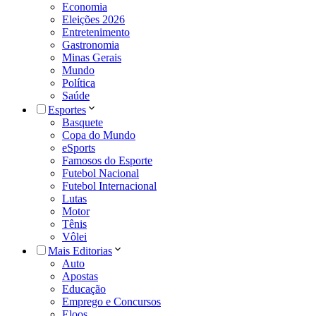
Economia
Eleições 2026
Entretenimento
Gastronomia
Minas Gerais
Mundo
Política
Saúde
Esportes
Basquete
Copa do Mundo
eSports
Famosos do Esporte
Futebol Nacional
Futebol Internacional
Lutas
Motor
Tênis
Vôlei
Mais Editorias
Auto
Apostas
Educação
Emprego e Concursos
Eloos