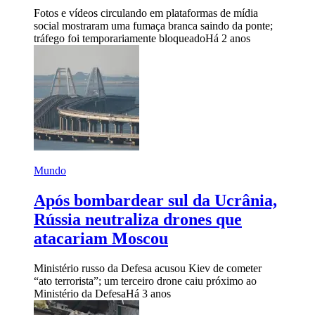
Fotos e vídeos circulando em plataformas de mídia
social mostraram uma fumaça branca saindo da ponte;
tráfego foi temporariamente bloqueado
Há 2 anos
Mundo
Após bombardear sul da Ucrânia,
Rússia neutraliza drones que
atacariam Moscou
Ministério russo da Defesa acusou Kiev de cometer
“ato terrorista”; um terceiro drone caiu próximo ao
Ministério da Defesa
Há 3 anos