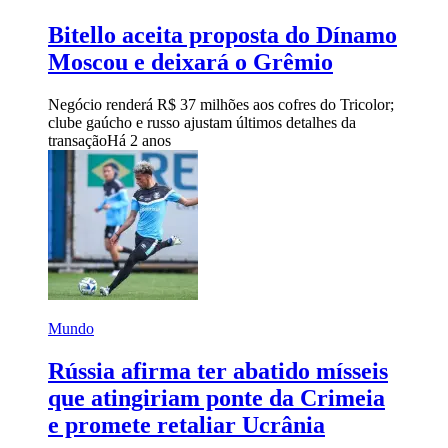
Bitello aceita proposta do Dínamo
Moscou e deixará o Grêmio
Negócio renderá R$ 37 milhões aos cofres do Tricolor;
clube gaúcho e russo ajustam últimos detalhes da
transação
Há 2 anos
Mundo
Rússia afirma ter abatido mísseis
que atingiriam ponte da Crimeia
e promete retaliar Ucrânia