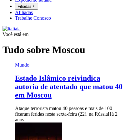
Filiadas
Afiliadas
Trabalhe Conosco
Você está em
Tudo sobre
Moscou
Mundo
Estado Islâmico reivindica
autoria de atentado que matou 40
em Moscou
Ataque terrorista matou 40 pessoas e mais de 100
ficaram feridas nesta sexta-feira (22), na Rússia
Há 2
anos