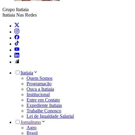
Grupo Itatiaia
Itatiaia Nas Redes
Itatiaia
Quem Somos
Programação
Ouça a Itatiaia
Institucional
Entre em Contato
Expediente Itatiaia
Trabalhe Conosco
Lei de Igualdade Salarial
Jornalismo
Agro
Brasil