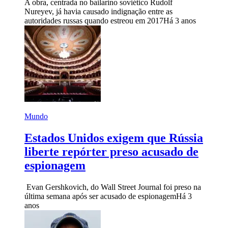
A obra, centrada no bailarino soviético Rudolf
Nureyev, já havia causado indignação entre as
autoridades russas quando estreou em 2017
Há 3 anos
Mundo
Estados Unidos exigem que Rússia
liberte repórter preso acusado de
espionagem
Evan Gershkovich, do Wall Street Journal foi preso na
última semana após ser acusado de espionagem
Há 3
anos