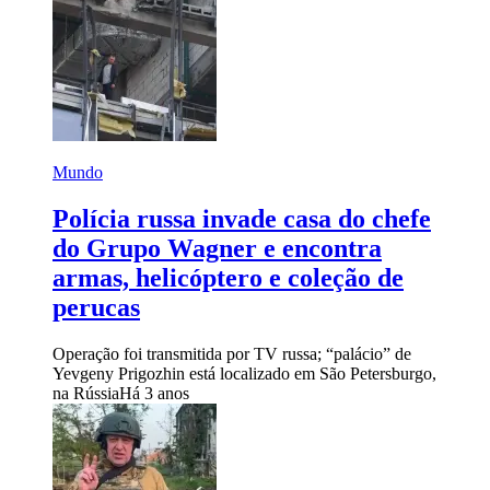
Mundo
Polícia russa invade casa do chefe
do Grupo Wagner e encontra
armas, helicóptero e coleção de
perucas
Operação foi transmitida por TV russa; “palácio” de
Yevgeny Prigozhin está localizado em São Petersburgo,
na Rússia
Há 3 anos