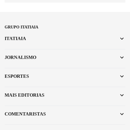
GRUPO ITATIAIA
ITATIAIA
JORNALISMO
ESPORTES
MAIS EDITORIAS
COMENTARISTAS