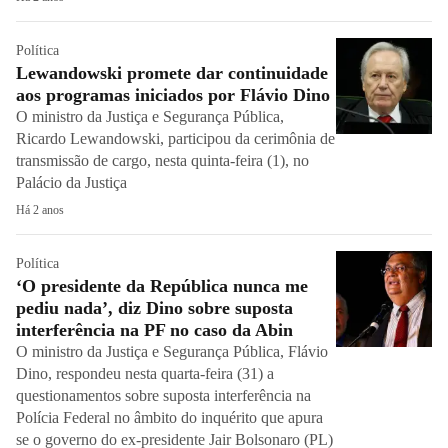
Política
Lewandowski promete dar continuidade
aos programas iniciados por Flávio Dino
O ministro da Justiça e Segurança Pública,
Ricardo Lewandowski, participou da cerimônia de
transmissão de cargo, nesta quinta-feira (1), no
Palácio da Justiça
Há 2 anos
Política
‘O presidente da República nunca me
pediu nada’, diz Dino sobre suposta
interferência na PF no caso da Abin
O ministro da Justiça e Segurança Pública, Flávio
Dino, respondeu nesta quarta-feira (31) a
questionamentos sobre suposta interferência na
Polícia Federal no âmbito do inquérito que apura
se o governo do ex-presidente Jair Bolsonaro (PL)