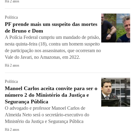
Há 2 anos
Política
PF prende mais um suspeito das mortes
de Bruno e Dom
A Polícia Federal cumpriu um mandado de prisão,
nesta quinta-feira (18), contra um homem suspeito
de participação nos assassinatos, que ocorreram no
Vale do Javari, no Amazonas, em 2022.
Há 2 anos
Política
Manoel Carlos aceita convite para ser o
número 2 do Ministério da Justiça e
Segurança Pública
O advogado e professor Manoel Carlos de
Almeida Neto será o secretário-executivo do
Ministério da Justiça e Segurança Pública
Há 2 anos