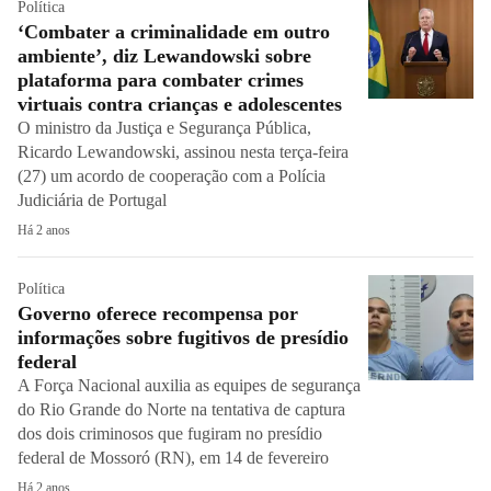
Política
‘Combater a criminalidade em outro
ambiente’, diz Lewandowski sobre
plataforma para combater crimes
virtuais contra crianças e adolescentes
O ministro da Justiça e Segurança Pública,
Ricardo Lewandowski, assinou nesta terça-feira
(27) um acordo de cooperação com a Polícia
Judiciária de Portugal
Há 2 anos
Política
Governo oferece recompensa por
informações sobre fugitivos de presídio
federal
A Força Nacional auxilia as equipes de segurança
do Rio Grande do Norte na tentativa de captura
dos dois criminosos que fugiram no presídio
federal de Mossoró (RN), em 14 de fevereiro
Há 2 anos