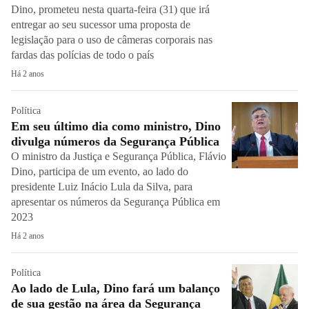
Dino, prometeu nesta quarta-feira (31) que irá
entregar ao seu sucessor uma proposta de
legislação para o uso de câmeras corporais nas
fardas das polícias de todo o país
Há 2 anos
Política
Em seu último dia como ministro, Dino
divulga números da Segurança Pública
O ministro da Justiça e Segurança Pública, Flávio
Dino, participa de um evento, ao lado do
presidente Luiz Inácio Lula da Silva, para
apresentar os números da Segurança Pública em
2023
Há 2 anos
Política
Ao lado de Lula, Dino fará um balanço
de sua gestão na área da Segurança