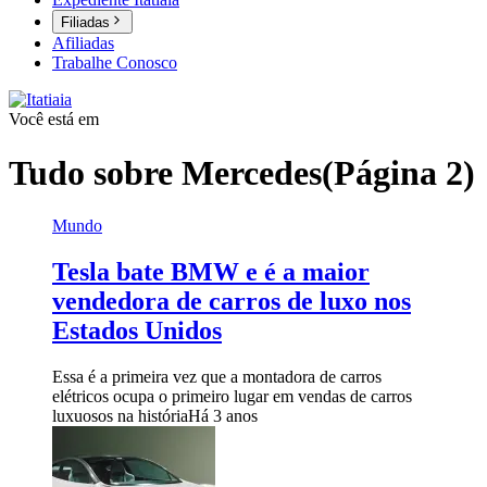
Filiadas
Afiliadas
Trabalhe Conosco
Você está em
Tudo sobre
Mercedes
(Página 2)
Mundo
Tesla bate BMW e é a maior
vendedora de carros de luxo nos
Estados Unidos
Essa é a primeira vez que a montadora de carros
elétricos ocupa o primeiro lugar em vendas de carros
luxuosos na história
Há 3 anos