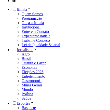
Itatiaia
Quem Somos
Programação
Ouça a Itatiaia
Institucional
Entre em Contato
Expediente Itatiaia
Trabalhe Conosco
Lei de Igualdade Salarial
Jornalismo
Agro
Brasil
Cultura e Lazer
Economia
Eleições 2026
Entretenimento
Gastronomia
Minas Gerais
Mundo
Política
Saúde
Esportes
Basquete