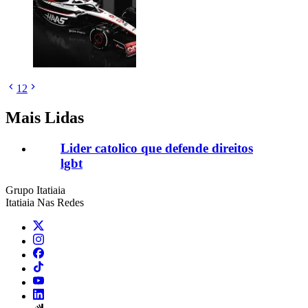
1
2
Mais Lidas
Lider catolico que defende direitos
lgbt
Grupo Itatiaia
Itatiaia Nas Redes