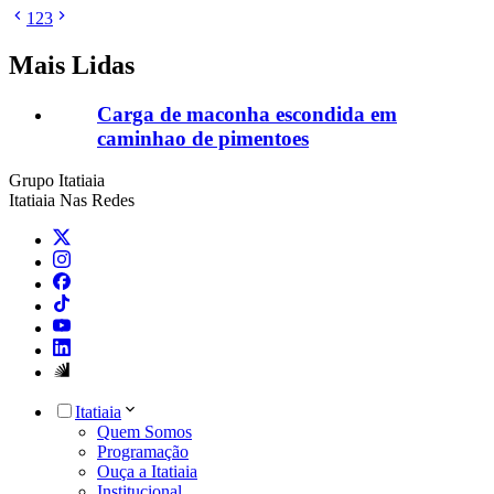
1
2
3
Mais Lidas
Carga de maconha escondida em
caminhao de pimentoes
Grupo Itatiaia
Itatiaia Nas Redes
Itatiaia
Quem Somos
Programação
Ouça a Itatiaia
Institucional