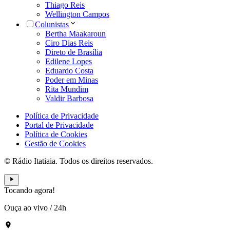
Thiago Reis
Wellington Campos
Colunistas
Bertha Maakaroun
Ciro Dias Reis
Direto de Brasília
Edilene Lopes
Eduardo Costa
Poder em Minas
Rita Mundim
Valdir Barbosa
Política de Privacidade
Portal de Privacidade
Política de Cookies
Gestão de Cookies
© Rádio Itatiaia. Todos os direitos reservados.
Tocando agora!
Ouça ao vivo
/
24h