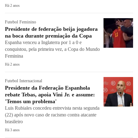
Há 2 anos
Futebol Feminino
Presidente de federação beija jogadora
na boca durante premiação da Copa
Espanha venceu a Inglaterra por 1 a 0 e
conquistou, pela primeira vez, a Copa do Mundo
Feminina
Há 2 anos
Futebol Internacional
Presidente da Federação Espanhola
rebate Tebas, apoia Vini Jr. e assume:
'Temos um problema'
Luis Rubiales concedeu entrevista nesta segunda
(22) após novo caso de racismo contra atacante
brasileiro
Há 3 anos