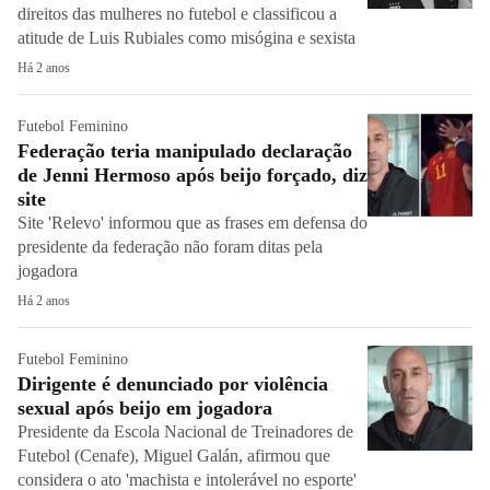
direitos das mulheres no futebol e classificou a
atitude de Luis Rubiales como misógina e sexista
Há 2 anos
Futebol Feminino
Federação teria manipulado declaração
de Jenni Hermoso após beijo forçado, diz
site
Site 'Relevo' informou que as frases em defensa do
presidente da federação não foram ditas pela
jogadora
Há 2 anos
Futebol Feminino
Dirigente é denunciado por violência
sexual após beijo em jogadora
Presidente da Escola Nacional de Treinadores de
Futebol (Cenafe), Miguel Galán, afirmou que
considera o ato 'machista e intolerável no esporte'