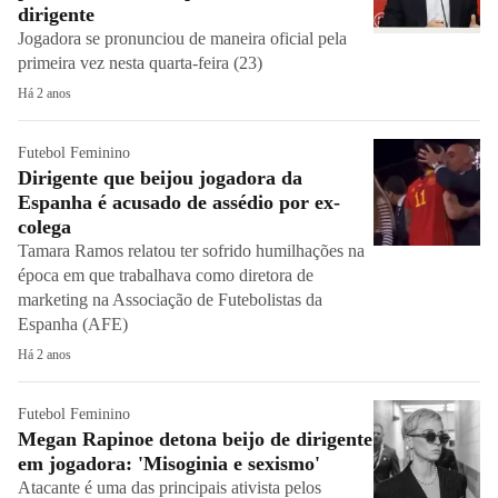
dirigente
Jogadora se pronunciou de maneira oficial pela
primeira vez nesta quarta-feira (23)
Há 2 anos
Futebol Feminino
Dirigente que beijou jogadora da
Espanha é acusado de assédio por ex-
colega
Tamara Ramos relatou ter sofrido humilhações na
época em que trabalhava como diretora de
marketing na Associação de Futebolistas da
Espanha (AFE)
Há 2 anos
Futebol Feminino
Megan Rapinoe detona beijo de dirigente
em jogadora: 'Misoginia e sexismo'
Atacante é uma das principais ativista pelos