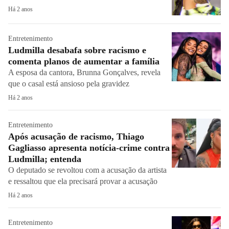
Há 2 anos
Entretenimento
Ludmilla desabafa sobre racismo e
comenta planos de aumentar a família
A esposa da cantora, Brunna Gonçalves, revela
que o casal está ansioso pela gravidez
Há 2 anos
Entretenimento
Após acusação de racismo, Thiago
Gagliasso apresenta notícia-crime contra
Ludmilla; entenda
O deputado se revoltou com a acusação da artista
e ressaltou que ela precisará provar a acusação
Há 2 anos
Entretenimento