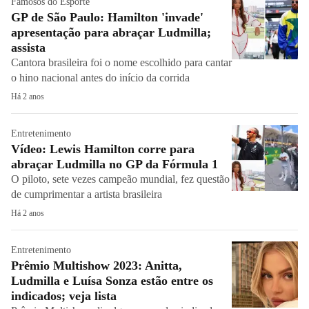
Famosos do Esporte
GP de São Paulo: Hamilton 'invade'
apresentação para abraçar Ludmilla;
assista
Cantora brasileira foi o nome escolhido para cantar
o hino nacional antes do início da corrida
Há 2 anos
Entretenimento
Vídeo: Lewis Hamilton corre para
abraçar Ludmilla no GP da Fórmula 1
O piloto, sete vezes campeão mundial, fez questão
de cumprimentar a artista brasileira
Há 2 anos
Entretenimento
Prêmio Multishow 2023: Anitta,
Ludmilla e Luísa Sonza estão entre os
indicados; veja lista