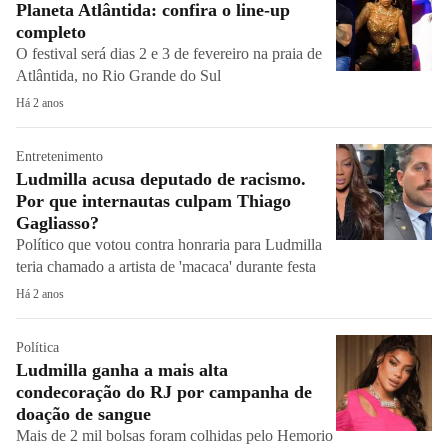
Planeta Atlântida: confira o line-up
completo
O festival será dias 2 e 3 de fevereiro na praia de
Atlântida, no Rio Grande do Sul
Há 2 anos
Entretenimento
Ludmilla acusa deputado de racismo.
Por que internautas culpam Thiago
Gagliasso?
Político que votou contra honraria para Ludmilla
teria chamado a artista de 'macaca' durante festa
Há 2 anos
Política
Ludmilla ganha a mais alta
condecoração do RJ por campanha de
doação de sangue
Mais de 2 mil bolsas foram colhidas pelo Hemorio