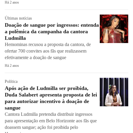
Há 2 anos
Últimas notícias
Doação de sangue por ingressos: entenda
a polêmica da campanha da cantora
Ludmilla
Hemominas recusou a proposta da cantora, de
ofertar 700 convites aos fãs que realizassem
efetivamente a doação de sangue
Há 2 anos
Política
Após ação de Ludmilla ser proibida,
Duda Salabert apresenta proposta de lei
para autorizar incentivo à doação de
sangue
Cantora Ludmilla pretendia distribuir ingressos
para apresentação em Belo Horizonte aos fãs que
doassem sangue; ação foi proibida pelo