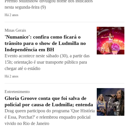
Prêmio Multishow divulgou nome dos indicados
nesta segunda-feira (9)
Há 2 anos
Minas Gerais
'Numanice': confira como ficará o
trânsito para o show de Ludmilla no
Independência em BH
Evento acontece neste sábado (30), a partir das
15h; orientação é usar transporte público para
chegar até o estádio
Há 2 anos
Entretenimento
Gloria Groove conta que foi salva de
policial por causa de Ludmilla; entenda
Drag queen participou do programa 'Que História
é Essa, Porchat?' e relembrou enquadro policial
vivido no Rio de Janeiro