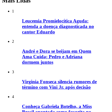
Mais Lidas
1
Leucemia Promielocítica Aguda:
entenda a doença diagnosticada no
cantor Eduardo
2
André e Dora se beijam em Quem
Ama Cuida; Pedro e Adriana
dormem juntos
3
Virginia Fonseca silencia rumores de
término com Vini Jr. após decisão
4
Conheça Gabriela Botelho, a Miss
Brasil apontada como favorita no