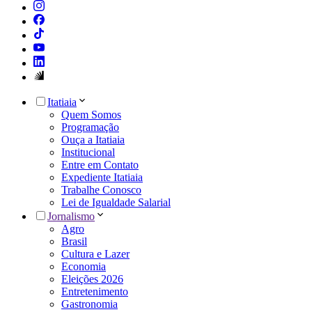
Itatiaia
Quem Somos
Programação
Ouça a Itatiaia
Institucional
Entre em Contato
Expediente Itatiaia
Trabalhe Conosco
Lei de Igualdade Salarial
Jornalismo
Agro
Brasil
Cultura e Lazer
Economia
Eleições 2026
Entretenimento
Gastronomia