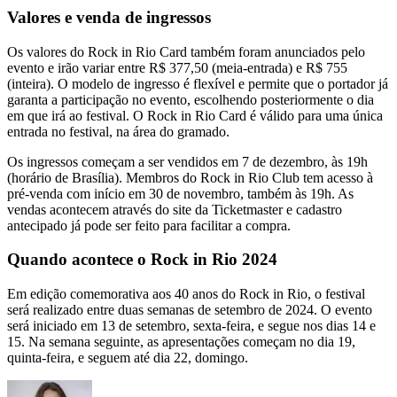
Valores e venda de ingressos
Os valores do Rock in Rio Card também foram anunciados pelo
evento e irão variar entre R$ 377,50 (meia-entrada) e R$ 755
(inteira). O modelo de ingresso é flexível e permite que o portador já
garanta a participação no evento, escolhendo posteriormente o dia
em que irá ao festival. O Rock in Rio Card é válido para uma única
entrada no festival, na área do gramado.
Os ingressos começam a ser vendidos em 7 de dezembro, às 19h
(horário de Brasília). Membros do Rock in Rio Club tem acesso à
pré-venda com início em 30 de novembro, também às 19h. As
vendas acontecem através do site da Ticketmaster e cadastro
antecipado já pode ser feito para facilitar a compra.
Quando acontece o Rock in Rio 2024
Em edição comemorativa aos 40 anos do Rock in Rio, o festival
será realizado entre duas semanas de setembro de 2024. O evento
será iniciado em 13 de setembro, sexta-feira, e segue nos dias 14 e
15. Na semana seguinte, as apresentações começam no dia 19,
quinta-feira, e seguem até dia 22, domingo.