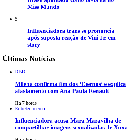
Miss Mundo
5
Influenciadora trans se pronuncia
após suposta reação de Vini Jr. em
story
Últimas Notícias
BBB
Milena confirma fim dos ‘Eternos’ e explica
afastamento com Ana Paula Renault
Há 7 horas
Entretenimento
Influenciadora acusa Mara Maravilha de
compartilhar imagens sexualizadas de Xuxa
Há 7 horas