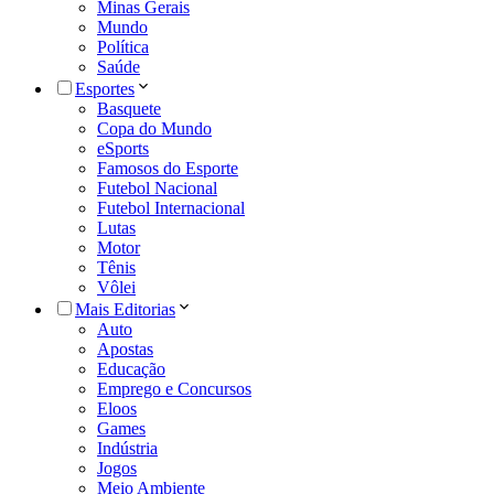
Minas Gerais
Mundo
Política
Saúde
Esportes
Basquete
Copa do Mundo
eSports
Famosos do Esporte
Futebol Nacional
Futebol Internacional
Lutas
Motor
Tênis
Vôlei
Mais Editorias
Auto
Apostas
Educação
Emprego e Concursos
Eloos
Games
Indústria
Jogos
Meio Ambiente