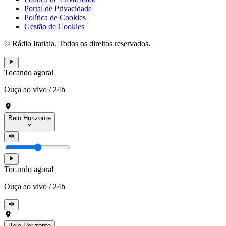
Portal de Privacidade
Política de Cookies
Gestão de Cookies
© Rádio Itatiaia. Todos os direitos reservados.
Tocando agora!
Ouça ao vivo
/
24h
Belo Horizonte
Tocando agora!
Ouça ao vivo
/
24h
Belo Horizonte