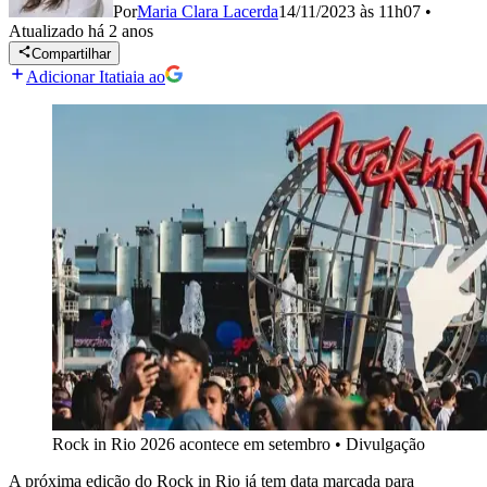
Por
Maria Clara Lacerda
14/11/2023 às 11h07
•
Atualizado
há 2 anos
Compartilhar
Adicionar Itatiaia ao
Rock in Rio 2026 acontece em setembro
•
Divulgação
A próxima edição do Rock in Rio já tem data marcada para