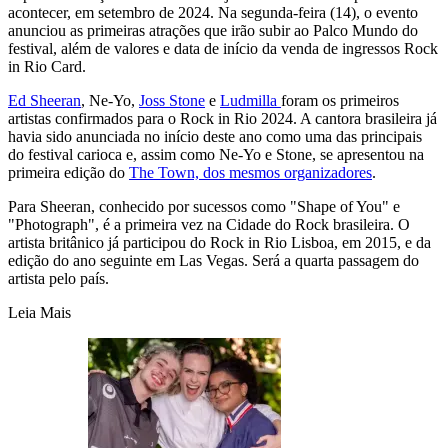
acontecer, em setembro de 2024. Na segunda-feira (14), o evento
anunciou as primeiras atrações que irão subir ao Palco Mundo do
festival, além de valores e data de início da venda de ingressos Rock
in Rio Card.
Ed Sheeran
, Ne-Yo,
Joss Stone
e
Ludmilla
foram os primeiros
artistas confirmados para o Rock in Rio 2024. A cantora brasileira já
havia sido anunciada no início deste ano como uma das principais
do festival carioca e, assim como Ne-Yo e Stone, se apresentou na
primeira edição do
The Town, dos mesmos organizadores
.
Para Sheeran, conhecido por sucessos como "Shape of You" e
"Photograph", é a primeira vez na Cidade do Rock brasileira. O
artista britânico já participou do Rock in Rio Lisboa, em 2015, e da
edição do ano seguinte em Las Vegas. Será a quarta passagem do
artista pelo país.
Leia Mais