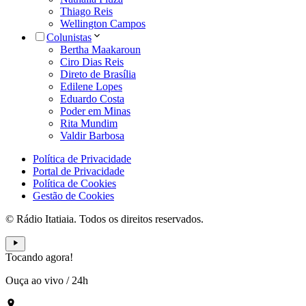
Thiago Reis
Wellington Campos
Colunistas
Bertha Maakaroun
Ciro Dias Reis
Direto de Brasília
Edilene Lopes
Eduardo Costa
Poder em Minas
Rita Mundim
Valdir Barbosa
Política de Privacidade
Portal de Privacidade
Política de Cookies
Gestão de Cookies
© Rádio Itatiaia. Todos os direitos reservados.
Tocando agora!
Ouça ao vivo
/
24h