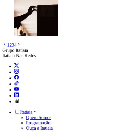
1
2
3
4
Grupo Itatiaia
Itatiaia Nas Redes
Itatiaia
Quem Somos
Programação
Ouça a Itatiaia