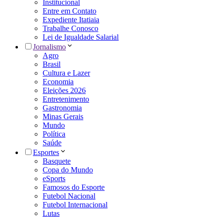
Institucional
Entre em Contato
Expediente Itatiaia
Trabalhe Conosco
Lei de Igualdade Salarial
Jornalismo
Agro
Brasil
Cultura e Lazer
Economia
Eleições 2026
Entretenimento
Gastronomia
Minas Gerais
Mundo
Política
Saúde
Esportes
Basquete
Copa do Mundo
eSports
Famosos do Esporte
Futebol Nacional
Futebol Internacional
Lutas