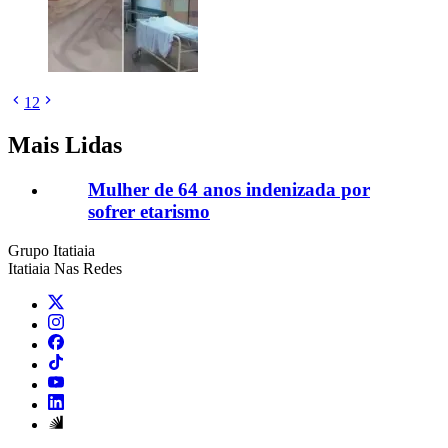
1
2
Mais Lidas
Mulher de 64 anos indenizada por
sofrer etarismo
Grupo Itatiaia
Itatiaia Nas Redes