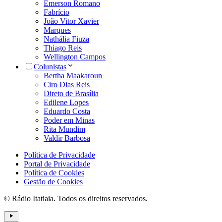
Emerson Romano
Fabrício
João Vitor Xavier
Marques
Nathália Fiuza
Thiago Reis
Wellington Campos
Colunistas
Bertha Maakaroun
Ciro Dias Reis
Direto de Brasília
Edilene Lopes
Eduardo Costa
Poder em Minas
Rita Mundim
Valdir Barbosa
Política de Privacidade
Portal de Privacidade
Política de Cookies
Gestão de Cookies
© Rádio Itatiaia. Todos os direitos reservados.