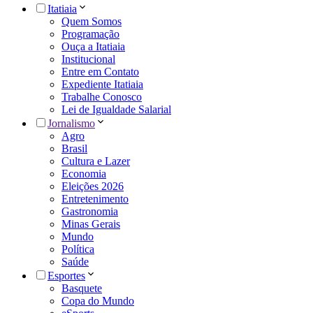
Itatiaia
Quem Somos
Programação
Ouça a Itatiaia
Institucional
Entre em Contato
Expediente Itatiaia
Trabalhe Conosco
Lei de Igualdade Salarial
Jornalismo
Agro
Brasil
Cultura e Lazer
Economia
Eleições 2026
Entretenimento
Gastronomia
Minas Gerais
Mundo
Política
Saúde
Esportes
Basquete
Copa do Mundo