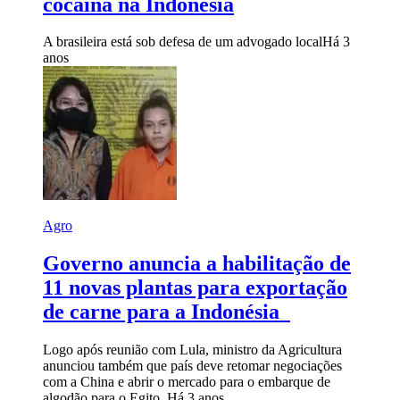
cocaína na Indonésia
A brasileira está sob defesa de um advogado local
Há 3
anos
Agro
Governo anuncia a habilitação de
11 novas plantas para exportação
de carne para a Indonésia
Logo após reunião com Lula, ministro da Agricultura
anunciou também que país deve retomar negociações
com a China e abrir o mercado para o embarque de
algodão para o Egito
Há 3 anos