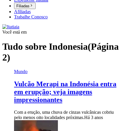
Filiadas
Afiliadas
Trabalhe Conosco
Você está em
Tudo sobre
Indonesia
(Página
2)
Mundo
Vulcão Merapi na Indonésia entra
em erupção; veja imagens
impressionantes
Com a erução, uma chuva de cinzas vulcânicas cobriu
pelo menos oito localidades próximas.
Há 3 anos