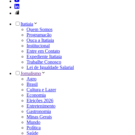
Itatiaia
Quem Somos
Programação
Ouça a Itatiaia
Institucional
Entre em Contato
Expediente Itatiaia
Trabalhe Conosco
Lei de Igualdade Salarial
Jornalismo
Agro
Brasil
Cultura e Lazer
Economia
Eleições 2026
Entretenimento
Gastronomia
Minas Gerais
Mundo
Política
Saúde