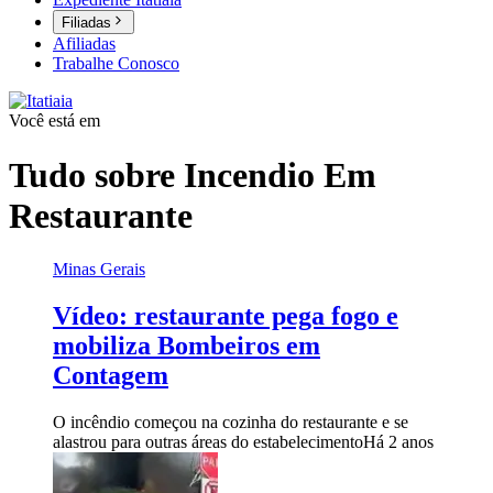
Filiadas
Afiliadas
Trabalhe Conosco
Você está em
Tudo sobre
Incendio Em
Restaurante
Minas Gerais
Vídeo: restaurante pega fogo e
mobiliza Bombeiros em
Contagem
O incêndio começou na cozinha do restaurante e se
alastrou para outras áreas do estabelecimento
Há 2 anos