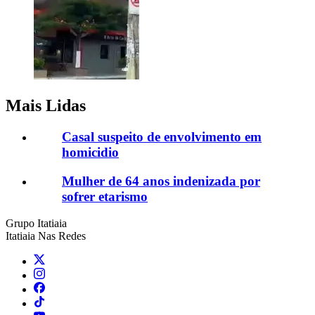
Mais Lidas
Casal suspeito de envolvimento em
homicidio
Mulher de 64 anos indenizada por
sofrer etarismo
Grupo Itatiaia
Itatiaia Nas Redes