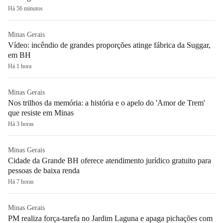
Há 56 minutos
Minas Gerais
Vídeo: incêndio de grandes proporções atinge fábrica da Suggar,
em BH
Há 1 hora
Minas Gerais
Nos trilhos da memória: a história e o apelo do 'Amor de Trem'
que resiste em Minas
Há 3 horas
Minas Gerais
Cidade da Grande BH oferece atendimento jurídico gratuito para
pessoas de baixa renda
Há 7 horas
Minas Gerais
PM realiza força-tarefa no Jardim Laguna e apaga pichações com