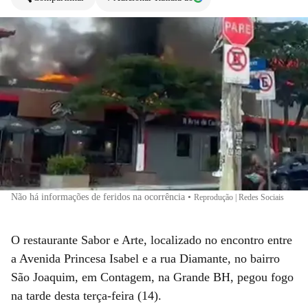
Não há informações de feridos na ocorrência
•
Reprodução | Redes Sociais
O restaurante Sabor e Arte, localizado no encontro entre
a Avenida Princesa Isabel e a rua Diamante, no bairro
São Joaquim, em Contagem, na Grande BH, pegou fogo
na tarde desta terça-feira (14).