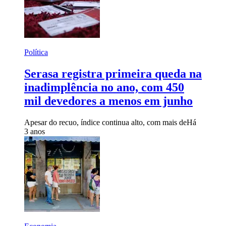
Política
Serasa registra primeira queda na
inadimplência no ano, com 450
mil devedores a menos em junho
Apesar do recuo, índice continua alto, com mais de
Há
3 anos