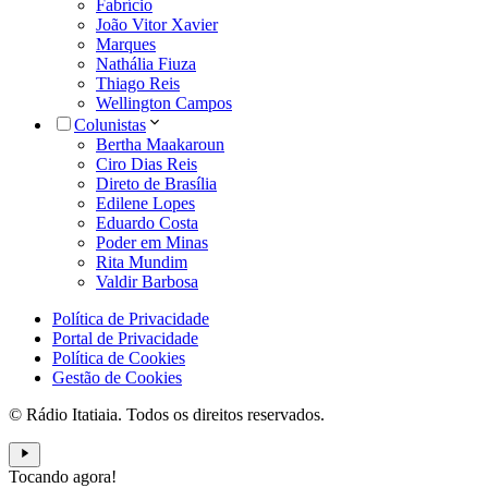
Fabrício
João Vitor Xavier
Marques
Nathália Fiuza
Thiago Reis
Wellington Campos
Colunistas
Bertha Maakaroun
Ciro Dias Reis
Direto de Brasília
Edilene Lopes
Eduardo Costa
Poder em Minas
Rita Mundim
Valdir Barbosa
Política de Privacidade
Portal de Privacidade
Política de Cookies
Gestão de Cookies
© Rádio Itatiaia. Todos os direitos reservados.
Tocando agora!