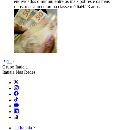
endividados diminuiu entre os mais pobres e os mais
ricos, mas aumentou na classe média
Há 3 anos
1
2
Grupo Itatiaia
Itatiaia Nas Redes
Itatiaia