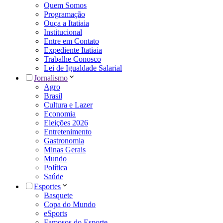
Quem Somos
Programação
Ouça a Itatiaia
Institucional
Entre em Contato
Expediente Itatiaia
Trabalhe Conosco
Lei de Igualdade Salarial
Jornalismo
Agro
Brasil
Cultura e Lazer
Economia
Eleições 2026
Entretenimento
Gastronomia
Minas Gerais
Mundo
Política
Saúde
Esportes
Basquete
Copa do Mundo
eSports
Famosos do Esporte