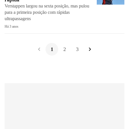
Verstappen largou na sexta posição, mas pulou
para a primeira posição com rápidas
ultrapassagens
Há 3 anos
1
2
3