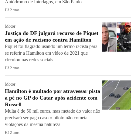
Autódromo de Interlagos, em São Paulo
Há 2 anos
Motor
Justiça do DF julgará recurso de Piquet
em ação de racismo contra Hamilton
Piquet foi flagrado usando um termo racista para
se referir a Hamilton em vídeo de 2021 que
circulou nas redes sociais
Há 2 anos
Motor
Hamilton é multado por atravessar pista
a pé no GP do Catar após acidente com
Russell
Multa é de 50 mil euros, mas metade do valor não
precisará ser paga caso o piloto não cometa
violações da mesma natureza
Há 2 anos