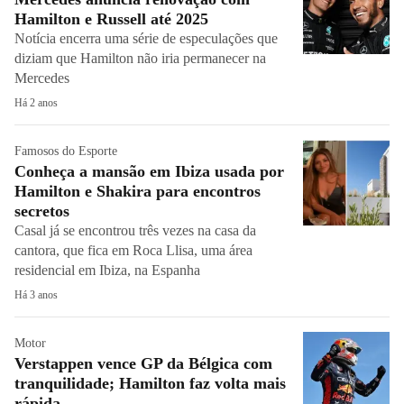
Hamilton e Russell até 2025
Notícia encerra uma série de especulações que
diziam que Hamilton não iria permanecer na
Mercedes
Há 2 anos
Famosos do Esporte
Conheça a mansão em Ibiza usada por
Hamilton e Shakira para encontros
secretos
Casal já se encontrou três vezes na casa da
cantora, que fica em Roca Llisa, uma área
residencial em Ibiza, na Espanha
Há 3 anos
Motor
Verstappen vence GP da Bélgica com
tranquilidade; Hamilton faz volta mais
rápida