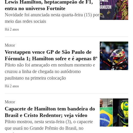
Lewis Hamilton, heptacampeão de F1,
entra no universo Fortnite
Novidade foi anunciada nesta quarta-feira (15) por
meio das redes sociais
Há 2 anos
Motor
Verstappen vence GP de São Paulo de
Fórmula 1; Hamilton sofre e é apenas 8º
Piloto não foi ameaçado em nenhum momento e
cruzou a linha de chegada no autódromo
paulistano na primeira colocação
Há 2 anos
Motor
Capacete de Hamilton tem bandeira do
Brasil e Cristo Redentor; veja vídeo
Piloto mostrou, nesta sexta-feira (3), o capacete
que usará no Grande Prêmio do Brasil, no