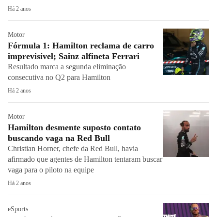
Há 2 anos
Motor
Fórmula 1: Hamilton reclama de carro
imprevisível; Sainz alfineta Ferrari
Resultado marca a segunda eliminação
consecutiva no Q2 para Hamilton
Há 2 anos
Motor
Hamilton desmente suposto contato
buscando vaga na Red Bull
Christian Horner, chefe da Red Bull, havia
afirmado que agentes de Hamilton tentaram buscar
vaga para o piloto na equipe
Há 2 anos
eSports