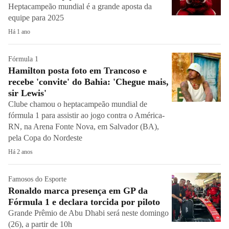
Heptacampeão mundial é a grande aposta da
equipe para 2025
Há 1 ano
Fórmula 1
Hamilton posta foto em Trancoso e
recebe 'convite' do Bahia: 'Chegue mais,
sir Lewis'
Clube chamou o heptacampeão mundial de
fórmula 1 para assistir ao jogo contra o América-
RN, na Arena Fonte Nova, em Salvador (BA),
pela Copa do Nordeste
Há 2 anos
Famosos do Esporte
Ronaldo marca presença em GP da
Fórmula 1 e declara torcida por piloto
Grande Prêmio de Abu Dhabi será neste domingo
(26), a partir de 10h