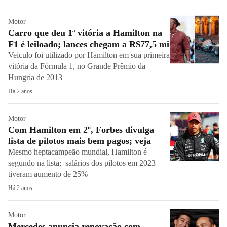
Motor
Carro que deu 1ª vitória a Hamilton na
F1 é leiloado; lances chegam a R$77,5 mi
Veículo foi utilizado por Hamilton em sua primeira
vitória da Fórmula 1, no Grande Prêmio da
Hungria de 2013
Há 2 anos
Motor
Com Hamilton em 2º, Forbes divulga
lista de pilotos mais bem pagos; veja
Mesmo heptacampeão mundial, Hamilton é
segundo na lista; salários dos pilotos em 2023
tiveram aumento de 25%
Há 2 anos
Motor
Mercedes anuncia renovação com