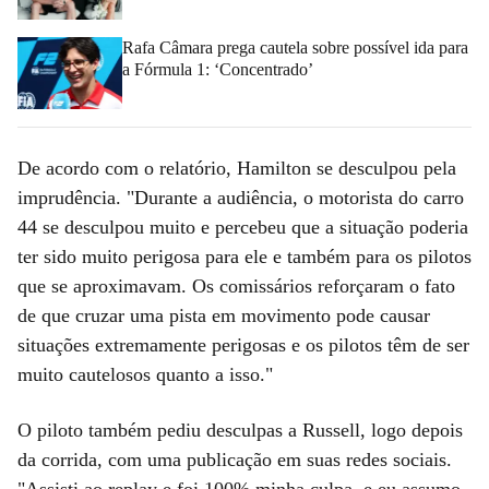
Rafa Câmara prega cautela sobre possível ida para
a Fórmula 1: ‘Concentrado’
De acordo com o relatório, Hamilton se desculpou pela
imprudência. "Durante a audiência, o motorista do carro
44 se desculpou muito e percebeu que a situação poderia
ter sido muito perigosa para ele e também para os pilotos
que se aproximavam. Os comissários reforçaram o fato
de que cruzar uma pista em movimento pode causar
situações extremamente perigosas e os pilotos têm de ser
muito cautelosos quanto a isso."
O piloto também pediu desculpas a Russell, logo depois
da corrida, com uma publicação em suas redes sociais.
"Assisti ao replay e foi 100% minha culpa, e eu assumo