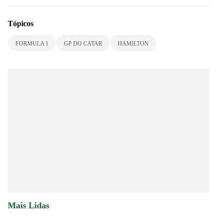
Tópicos
FORMULA 1
GP DO CATAR
HAMILTON
Mais Lidas