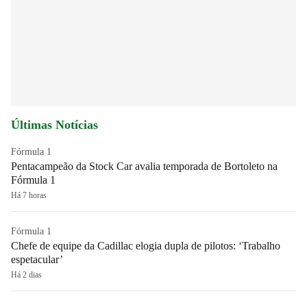
Últimas Notícias
Fórmula 1
Pentacampeão da Stock Car avalia temporada de Bortoleto na
Fórmula 1
Há 7 horas
Fórmula 1
Chefe de equipe da Cadillac elogia dupla de pilotos: ‘Trabalho
espetacular’
Há 2 dias