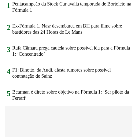
Pentacampeão da Stock Car avalia temporada de Bortoleto na
1
Fórmula 1
Ex-Fórmula 1, Nasr desembarca em BH para filme sobre
2
bastidores das 24 Horas de Le Mans
Rafa Câmara prega cautela sobre possível ida para a Fórmula
3
1: ‘Concentrado’
F1: Binotto, da Audi, afasta rumores sobre possível
4
contratação de Sainz
Bearman é direto sobre objetivo na Fórmula 1: ‘Ser piloto da
5
Ferrari’