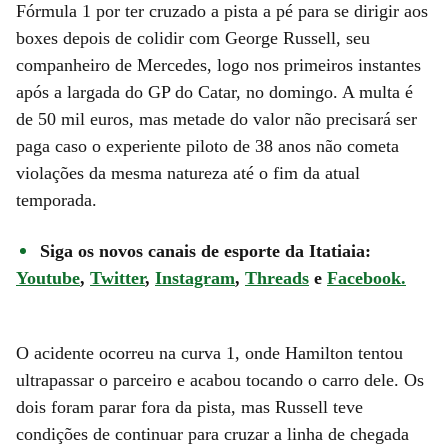
Fórmula 1 por ter cruzado a pista a pé para se dirigir aos
boxes depois de colidir com George Russell, seu
companheiro de Mercedes, logo nos primeiros instantes
após a largada do GP do Catar, no domingo. A multa é
de 50 mil euros, mas metade do valor não precisará ser
paga caso o experiente piloto de 38 anos não cometa
violações da mesma natureza até o fim da atual
temporada.
Siga os novos canais de esporte da Itatiaia:
Youtube
,
Twitter
,
Instagram
,
Threads
e
Facebook.
O acidente ocorreu na curva 1, onde Hamilton tentou
ultrapassar o parceiro e acabou tocando o carro dele. Os
dois foram parar fora da pista, mas Russell teve
condições de continuar para cruzar a linha de chegada