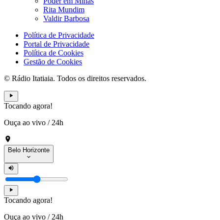
Poder em Minas
Rita Mundim
Valdir Barbosa
Política de Privacidade
Portal de Privacidade
Política de Cookies
Gestão de Cookies
© Rádio Itatiaia. Todos os direitos reservados.
Tocando agora!
Ouça ao vivo
/
24h
Belo Horizonte
Tocando agora!
Ouça ao vivo
/
24h