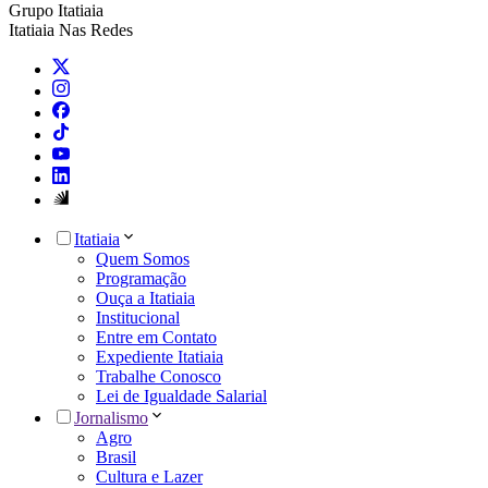
Grupo Itatiaia
Itatiaia Nas Redes
Itatiaia
Quem Somos
Programação
Ouça a Itatiaia
Institucional
Entre em Contato
Expediente Itatiaia
Trabalhe Conosco
Lei de Igualdade Salarial
Jornalismo
Agro
Brasil
Cultura e Lazer