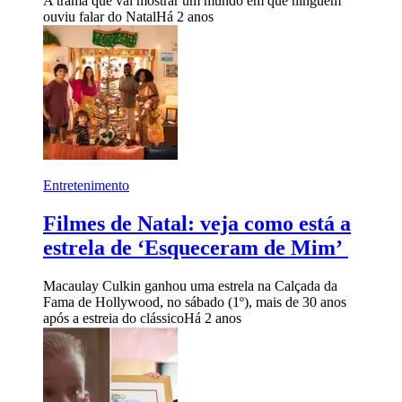
A trama que vai mostrar um mundo em que ninguém
ouviu falar do Natal
Há 2 anos
Entretenimento
Filmes de Natal: veja como está a
estrela de ‘Esqueceram de Mim’
Macaulay Culkin ganhou uma estrela na Calçada da
Fama de Hollywood, no sábado (1º), mais de 30 anos
após a estreia do clássico
Há 2 anos