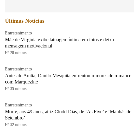
Últimas Notícias
Entretenimento
Mãe de Virginia exibe tatuagem íntima em fotos e deixa
mensagem motivacional
Há 28 minutos
Entretenimento
Antes de Anitta, Danilo Mesquita enfrentou rumores de romance
com Marquezine
Há 35 minutos
Entretenimento
Morre, aos 49 anos, atriz Clodd Dias, de ‘As Five’ e ‘Manhãs de
Setembro’
Há 52 minutos