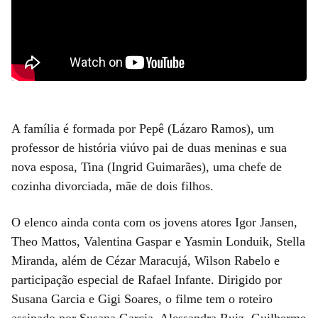
A família é formada por Pepê (Lázaro Ramos), um
professor de história viúvo pai de duas meninas e sua
nova esposa, Tina (Ingrid Guimarães), uma chefe de
cozinha divorciada, mãe de dois filhos.
O elenco ainda conta com os jovens atores Igor Jansen,
Theo Mattos, Valentina Gaspar e Yasmin Londuik, Stella
Miranda, além de Cézar Maracujá, Wilson Rabelo e
participação especial de Rafael Infante. Dirigido por
Susana Garcia e Gigi Soares, o filme tem o roteiro
assinado por Susana Garcia, Alessandra Ruiz, Guilherme