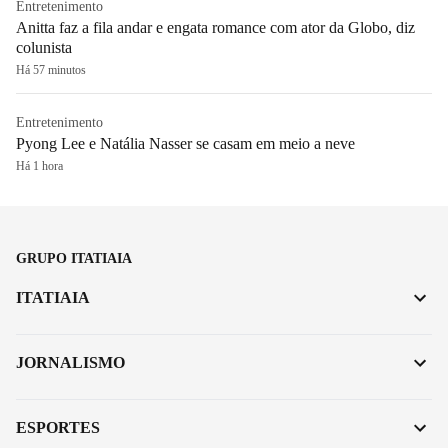
Entretenimento
Anitta faz a fila andar e engata romance com ator da Globo, diz
colunista
Há 57 minutos
Entretenimento
Pyong Lee e Natália Nasser se casam em meio a neve
Há 1 hora
GRUPO ITATIAIA
ITATIAIA
JORNALISMO
ESPORTES