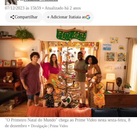
07/12/2023 às 15h59
•
Atualizado
há 2 anos
Compartilhar
Adicionar Itatiaia ao
"O Primeiro Natal do Mundo" chega ao Prime Video nesta sexta-feira, 8
de dezembro
•
Divulgação | Prime Video