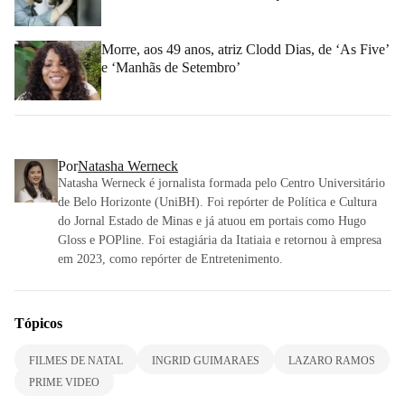
Morre, aos 49 anos, atriz Clodd Dias, de ‘As Five’
e ‘Manhãs de Setembro’
Por
Natasha Werneck
Natasha Werneck é jornalista formada pelo Centro Universitário
de Belo Horizonte (UniBH). Foi repórter de Política e Cultura
do Jornal Estado de Minas e já atuou em portais como Hugo
Gloss e POPline. Foi estagiária da Itatiaia e retornou à empresa
em 2023, como repórter de Entretenimento.
Tópicos
FILMES DE NATAL
INGRID GUIMARAES
LAZARO RAMOS
PRIME VIDEO