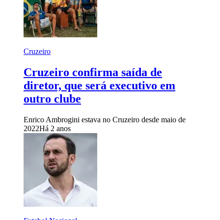
Cruzeiro
Cruzeiro confirma saída de
diretor, que será executivo em
outro clube
Enrico Ambrogini estava no Cruzeiro desde maio de
2022
Há 2 anos