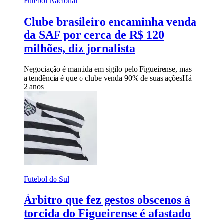
Futebol Nacional
Clube brasileiro encaminha venda
da SAF por cerca de R$ 120
milhões, diz jornalista
Negociação é mantida em sigilo pelo Figueirense, mas
a tendência é que o clube venda 90% de suas ações
Há
2 anos
Futebol do Sul
Árbitro que fez gestos obscenos à
torcida do Figueirense é afastado