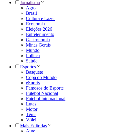
Jornalismo
Agro
Brasil
Cultura e Lazer
Economia
Eleições 2026
Entretenimento
Gastronomia
Minas Gerais
Mundo
Política
Saúde
Esportes
Basquete
Copa do Mundo
eSports
Famosos do Esporte
Futebol Nacional
Futebol Internacional
Lutas
Motor
Tênis
Vôlei
Mais Editorias
Auto