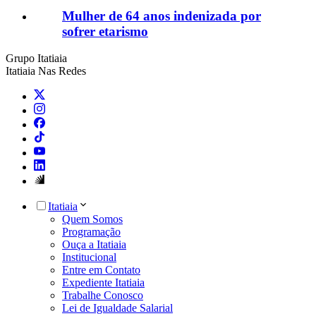
Mulher de 64 anos indenizada por
sofrer etarismo
Grupo Itatiaia
Itatiaia Nas Redes
Itatiaia
Quem Somos
Programação
Ouça a Itatiaia
Institucional
Entre em Contato
Expediente Itatiaia
Trabalhe Conosco
Lei de Igualdade Salarial