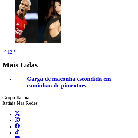
1
2
Mais Lidas
Carga de maconha escondida em
caminhao de pimentoes
Grupo Itatiaia
Itatiaia Nas Redes