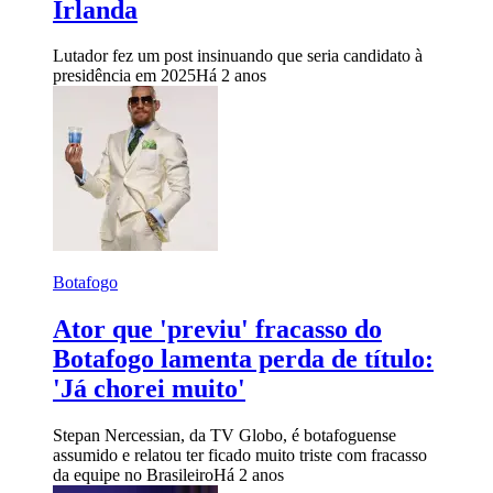
Irlanda
Lutador fez um post insinuando que seria candidato à
presidência em 2025
Há 2 anos
Botafogo
Ator que 'previu' fracasso do
Botafogo lamenta perda de título:
'Já chorei muito'
Stepan Nercessian, da TV Globo, é botafoguense
assumido e relatou ter ficado muito triste com fracasso
da equipe no Brasileiro
Há 2 anos