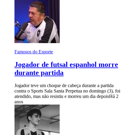
Famosos do Esporte
Jogador de futsal espanhol morre
durante partida
Jogador teve um choque de cabeça durante a partida
contra o Sports Sala Santa Perpetua no domingo (3), foi
atendido, mas não resistiu e morreu um dia depois
Há 2
anos