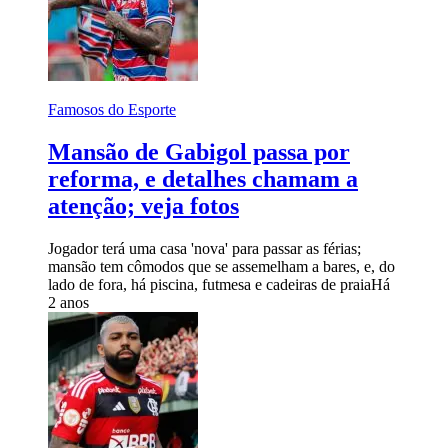
Famosos do Esporte
Mansão de Gabigol passa por
reforma, e detalhes chamam a
atenção; veja fotos
Jogador terá uma casa 'nova' para passar as férias;
mansão tem cômodos que se assemelham a bares, e, do
lado de fora, há piscina, futmesa e cadeiras de praia
Há
2 anos