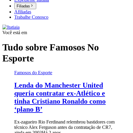
Filiadas
Afiliadas
Trabalhe Conosco
Você está em
Tudo sobre
Famosos No
Esporte
Famosos do Esporte
Lenda do Manchester United
queria contratar ex-Atlético e
tinha Cristiano Ronaldo como
‘plano B’
Ex-zagueiro Rio Ferdinand relembrou bastidores com
técnico Alex Ferguson antes da contratação de CR7,
ainda em 2003
Há 2 anos