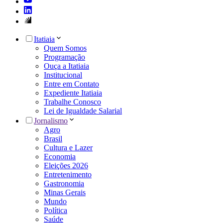
Itatiaia
Quem Somos
Programação
Ouça a Itatiaia
Institucional
Entre em Contato
Expediente Itatiaia
Trabalhe Conosco
Lei de Igualdade Salarial
Jornalismo
Agro
Brasil
Cultura e Lazer
Economia
Eleições 2026
Entretenimento
Gastronomia
Minas Gerais
Mundo
Política
Saúde