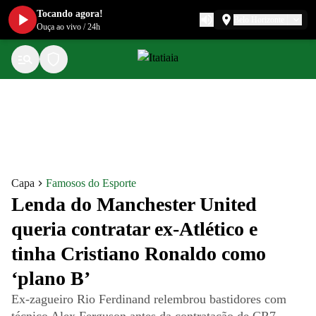
Tocando agora!
Belo Horizonte
Ouça ao vivo
/
24h
Capa
Famosos do Esporte
Lenda do Manchester United
queria contratar ex-Atlético e
tinha Cristiano Ronaldo como
‘plano B’
Ex-zagueiro Rio Ferdinand relembrou bastidores com