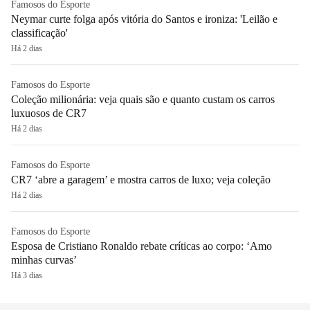
Famosos do Esporte
Neymar curte folga após vitória do Santos e ironiza: 'Leilão e
classificação'
Há 2 dias
Famosos do Esporte
Coleção milionária: veja quais são e quanto custam os carros
luxuosos de CR7
Há 2 dias
Famosos do Esporte
CR7 ‘abre a garagem’ e mostra carros de luxo; veja coleção
Há 2 dias
Famosos do Esporte
Esposa de Cristiano Ronaldo rebate críticas ao corpo: ‘Amo
minhas curvas’
Há 3 dias