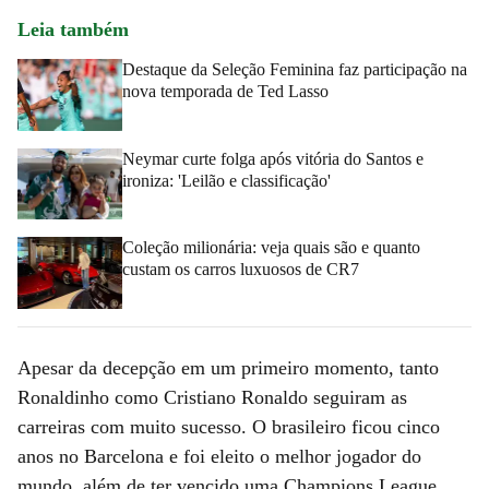
Leia também
Destaque da Seleção Feminina faz participação na
nova temporada de Ted Lasso
Neymar curte folga após vitória do Santos e
ironiza: 'Leilão e classificação'
Coleção milionária: veja quais são e quanto
custam os carros luxuosos de CR7
Apesar da decepção em um primeiro momento, tanto
Ronaldinho como Cristiano Ronaldo seguiram as
carreiras com muito sucesso. O brasileiro ficou cinco
anos no Barcelona e foi eleito o melhor jogador do
mundo, além de ter vencido uma Champions League.