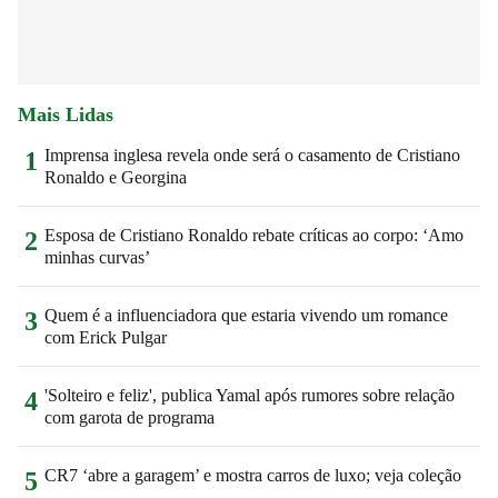
Mais Lidas
Imprensa inglesa revela onde será o casamento de Cristiano
1
Ronaldo e Georgina
Esposa de Cristiano Ronaldo rebate críticas ao corpo: ‘Amo
2
minhas curvas’
Quem é a influenciadora que estaria vivendo um romance
3
com Erick Pulgar
'Solteiro e feliz', publica Yamal após rumores sobre relação
4
com garota de programa
CR7 ‘abre a garagem’ e mostra carros de luxo; veja coleção
5