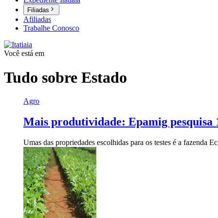
Filiadas
Afiliadas
Trabalhe Conosco
Você está em
Tudo sobre
Estado
Agro
Mais produtividade: Epamig pesquisa 1
Umas das propriedades escolhidas para os testes é a fazenda Ec