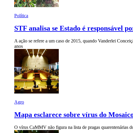
Política
STF analisa se Estado é responsável por
A ação se refere a um caso de 2015, quando Vanderlei Conceiç
anos
Agro
Mapa esclarece sobre vírus do Mosaic
O vírus CaMMV não figura na lista de pragas quarentenárias do 