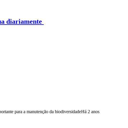
gua diariamente
mportante para a manutenção da biodiversidade
Há 2 anos