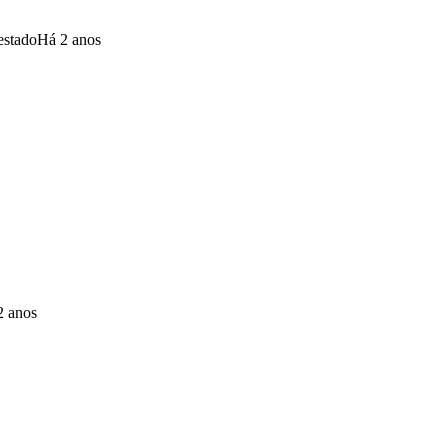
estado
Há 2 anos
2 anos