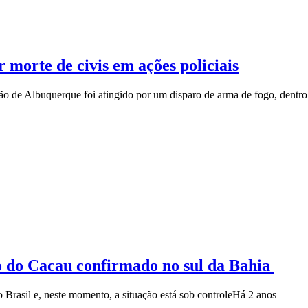
 morte de civis em ações policiais
ão de Albuquerque foi atingido por um disparo de arma de fogo, dentro
o do Cacau confirmado no sul da Bahia
Brasil e, neste momento, a situação está sob controle
Há 2 anos