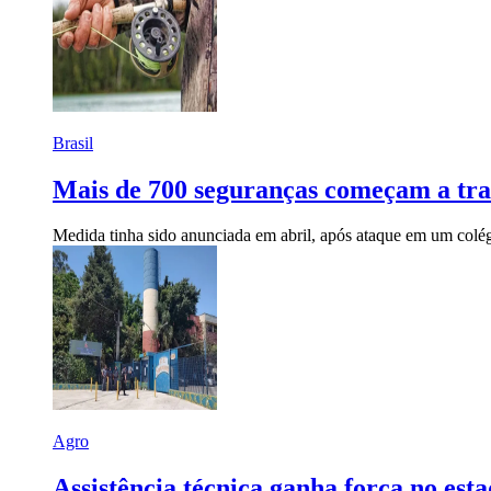
Brasil
Mais de 700 seguranças começam a tra
Medida tinha sido anunciada em abril, após ataque em um colé
Agro
Assistência técnica ganha força no e