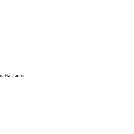
ina
Há 2 anos