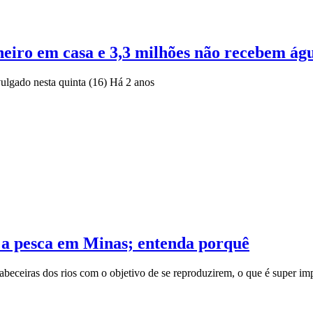
heiro em casa e 3,3 milhões não recebem á
vulgado nesta quinta (16)
Há 2 anos
e a pesca em Minas; entenda porquê
abeceiras dos rios com o objetivo de se reproduzirem, o que é super i