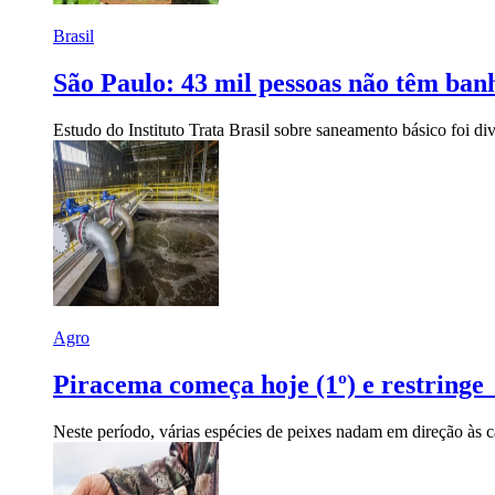
Brasil
São Paulo: 43 mil pessoas não têm ban
Estudo do Instituto Trata Brasil sobre saneamento básico foi di
Agro
Piracema começa hoje (1º) e restring
Neste período, várias espécies de peixes nadam em direção às c