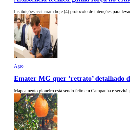
Instituições assinaram hoje (4) protocolo de intenções para lev
Agro
Emater-MG quer ‘retrato’ detalhado da
Mapeamento pioneiro está sendo feito em Campanha e servirá pa