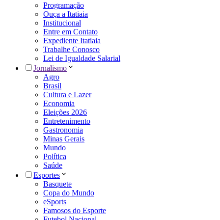
Programação
Ouça a Itatiaia
Institucional
Entre em Contato
Expediente Itatiaia
Trabalhe Conosco
Lei de Igualdade Salarial
Jornalismo
Agro
Brasil
Cultura e Lazer
Economia
Eleições 2026
Entretenimento
Gastronomia
Minas Gerais
Mundo
Política
Saúde
Esportes
Basquete
Copa do Mundo
eSports
Famosos do Esporte
Futebol Nacional