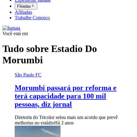
Filiadas
Afiliadas
Trabalhe Conosco
Você está em
Tudo sobre
Estadio Do
Morumbi
São Paulo FC
Morumbi passará por reforma e
terá capacidade para 100 mil
pessoas, diz jornal
Diretoria do Tricolor selou mais um acordo que prevê
melhorias no estádio
Há 2 anos