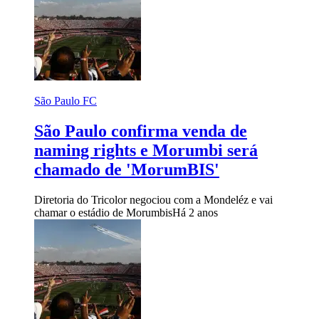
São Paulo FC
São Paulo confirma venda de
naming rights e Morumbi será
chamado de 'MorumBIS'
Diretoria do Tricolor negociou com a Mondeléz e vai
chamar o estádio de Morumbis
Há 2 anos