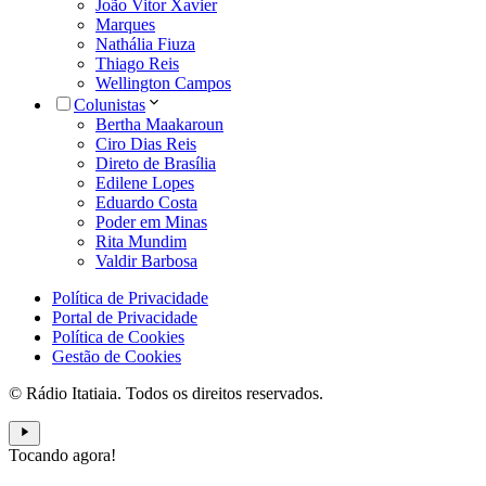
João Vitor Xavier
Marques
Nathália Fiuza
Thiago Reis
Wellington Campos
Colunistas
Bertha Maakaroun
Ciro Dias Reis
Direto de Brasília
Edilene Lopes
Eduardo Costa
Poder em Minas
Rita Mundim
Valdir Barbosa
Política de Privacidade
Portal de Privacidade
Política de Cookies
Gestão de Cookies
© Rádio Itatiaia. Todos os direitos reservados.
Tocando agora!