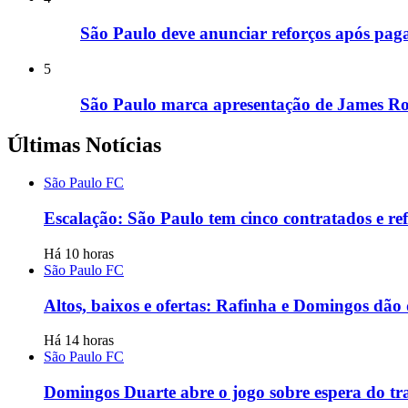
São Paulo deve anunciar reforços após paga
5
São Paulo marca apresentação de James Ro
Últimas Notícias
São Paulo FC
Escalação: São Paulo tem cinco contratados e r
Há 10 horas
São Paulo FC
Altos, baixos e ofertas: Rafinha e Domingos dão
Há 14 horas
São Paulo FC
Domingos Duarte abre o jogo sobre espera do tr