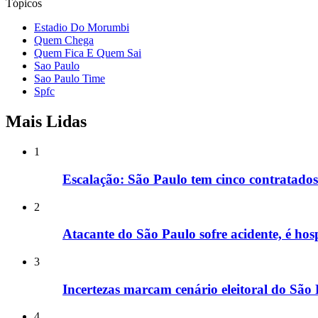
Tópicos
Estadio Do Morumbi
Quem Chega
Quem Fica E Quem Sai
Sao Paulo
Sao Paulo Time
Spfc
Mais Lidas
1
Escalação: São Paulo tem cinco contratado
2
Atacante do São Paulo sofre acidente, é hos
3
Incertezas marcam cenário eleitoral do São 
4