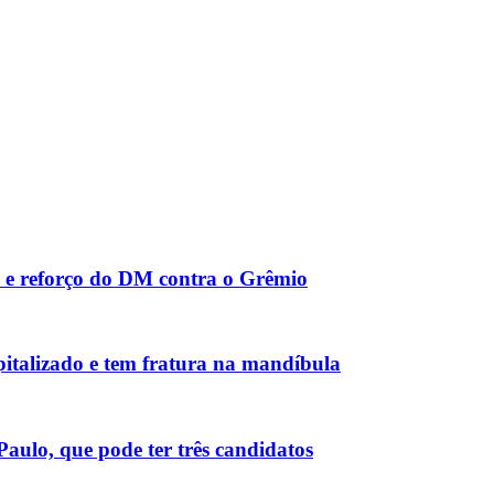
s e reforço do DM contra o Grêmio
pitalizado e tem fratura na mandíbula
Paulo, que pode ter três candidatos