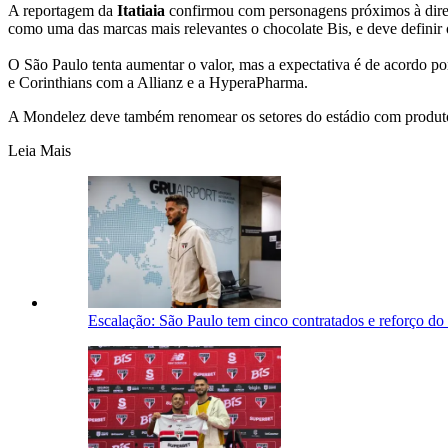
A reportagem da
Itatiaia
confirmou com personagens próximos à diret
como uma das marcas mais relevantes o chocolate Bis, e deve defin
O São Paulo tenta aumentar o valor, mas a expectativa é de acordo p
e Corinthians com a Allianz e a HyperaPharma.
A Mondelez deve também renomear os setores do estádio com produt
Leia Mais
Escalação: São Paulo tem cinco contratados e reforço d