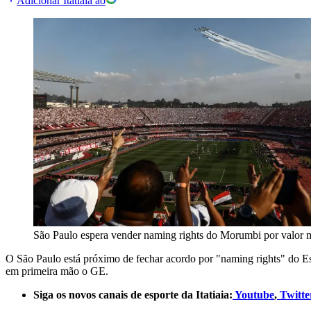
Adicionar Itatiaia ao
São Paulo espera vender naming rights do Morumbi por valor m
O São Paulo está próximo de fechar acordo por "naming rights" do Es
em primeira mão o GE.
Siga os novos canais de esporte da Itatiaia:
Youtube
,
Twitte