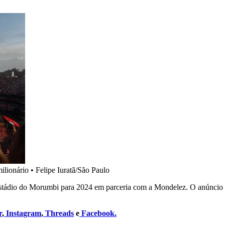
ilionário
•
Felipe Iuratã/São Paulo
tádio do Morumbi para 2024 em parceria com a Mondelez. O anúncio dev
r
,
Instagram
,
Threads
e
Facebook.