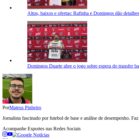
Altos, baixos e ofertas: Rafinha e Domingos dão detalh
Domingos Duarte abre o jogo sobre espera do transfer ba
Por
Mateus Pinheiro
Jornalista fascinado por futebol de base e análise de desempenho. Fa
Acompanhe
Esportes
nas Redes Sociais