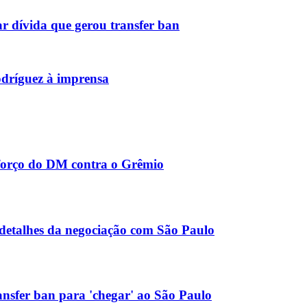
r dívida que gerou transfer ban
dríguez à imprensa
eforço do DM contra o Grêmio
 detalhes da negociação com São Paulo
ansfer ban para 'chegar' ao São Paulo