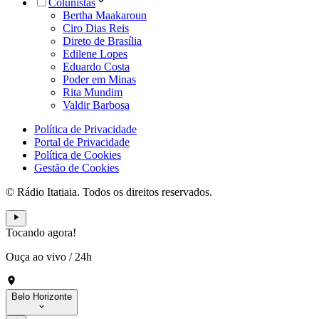
Colunistas
Bertha Maakaroun
Ciro Dias Reis
Direto de Brasília
Edilene Lopes
Eduardo Costa
Poder em Minas
Rita Mundim
Valdir Barbosa
Política de Privacidade
Portal de Privacidade
Política de Cookies
Gestão de Cookies
© Rádio Itatiaia. Todos os direitos reservados.
Tocando agora!
Ouça ao vivo
/
24h
Belo Horizonte