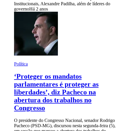
Institucionais, Alexandre Padilha, além de líderes do
governo
Há 2 anos
Política
‘Proteger os mandatos
parlamentares é proteger as
liberdades’, diz Pacheco na
abertura dos trabalhos no
Congresso
O presidente do Congresso Nacional, senador Rodrigo
Pacheco (PSD-MG), discursou nesta segunda-feira (5),
em sessão que marcou a abertura dos trabalhos do