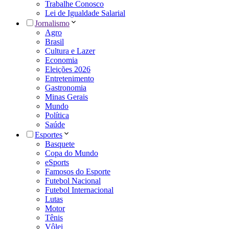
Trabalhe Conosco
Lei de Igualdade Salarial
Jornalismo
Agro
Brasil
Cultura e Lazer
Economia
Eleições 2026
Entretenimento
Gastronomia
Minas Gerais
Mundo
Política
Saúde
Esportes
Basquete
Copa do Mundo
eSports
Famosos do Esporte
Futebol Nacional
Futebol Internacional
Lutas
Motor
Tênis
Vôlei