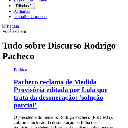
Filiadas
Afiliadas
Trabalhe Conosco
Você está em
Tudo sobre
Discurso Rodrigo
Pacheco
Política
Pacheco reclama de Medida
Provisória editada por Lula que
trata da desoneração: ‘solução
parcial’
O presidente do Senado, Rodrigo Pacheco (PSD-MG),
cobrou a inclusão da desoneração da folha dos
municípios na Medida Provisória, editada pelo governo,