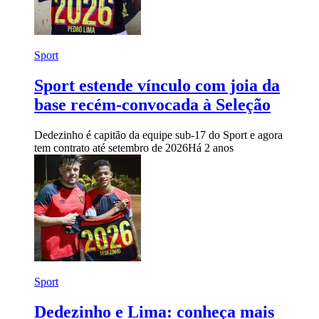
Sport
Sport estende vínculo com joia da
base recém-convocada à Seleção
Dedezinho é capitão da equipe sub-17 do Sport e agora
tem contrato até setembro de 2026
Há 2 anos
Sport
Dedezinho e Lima: conheça mais