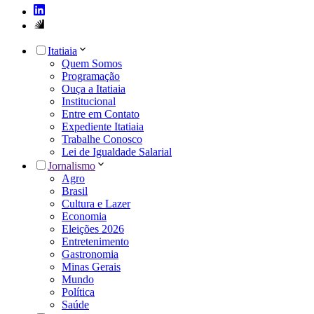
Itatiaia
Quem Somos
Programação
Ouça a Itatiaia
Institucional
Entre em Contato
Expediente Itatiaia
Trabalhe Conosco
Lei de Igualdade Salarial
Jornalismo
Agro
Brasil
Cultura e Lazer
Economia
Eleições 2026
Entretenimento
Gastronomia
Minas Gerais
Mundo
Política
Saúde