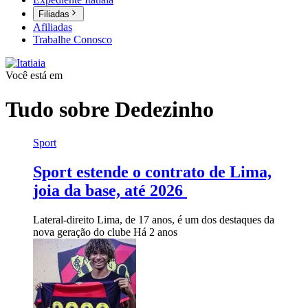
Filiadas
Afiliadas
Trabalhe Conosco
Você está em
Tudo sobre
Dedezinho
Sport
Sport estende o contrato de Lima,
joia da base, até 2026
Lateral-direito Lima, de 17 anos, é um dos destaques da
nova geração do clube
Há 2 anos