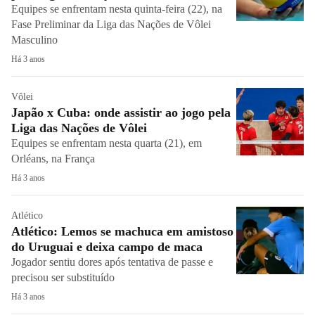
Equipes se enfrentam nesta quinta-feira (22), na
Fase Preliminar da Liga das Nações de Vôlei
Masculino
Há 3 anos
Vôlei
Japão x Cuba: onde assistir ao jogo pela
Liga das Nações de Vôlei
Equipes se enfrentam nesta quarta (21), em
Orléans, na França
Há 3 anos
Atlético
Atlético: Lemos se machuca em amistoso
do Uruguai e deixa campo de maca
Jogador sentiu dores após tentativa de passe e
precisou ser substituído
Há 3 anos