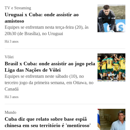
TV e Streaming
Uruguai x Cuba: onde assistir ao
amistoso
Equipes se enfrentam nesta terça-feira (20), às
20h30 (de Brasília), no Uruguai
Há 3 anos
Vôlei
Brasil x Cuba: onde assistir ao jogo pela
Liga das Nações de Vôlei
Equipes se enfrentam neste sábado (10), no
terceiro jogo da primeira semana, em Ottawa, no
Canadá
Há 3 anos
Mundo
Cuba diz que relato sobre base espiã
chinesa em seu território é 'mentiroso'