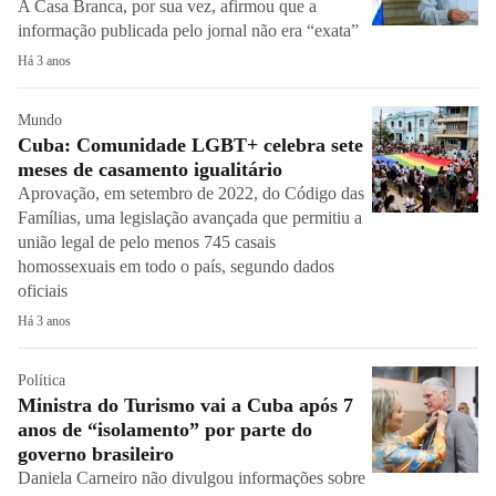
A Casa Branca, por sua vez, afirmou que a
informação publicada pelo jornal não era “exata”
Há 3 anos
Mundo
Cuba: Comunidade LGBT+ celebra sete
meses de casamento igualitário
Aprovação, em setembro de 2022, do Código das
Famílias, uma legislação avançada que permitiu a
união legal de pelo menos 745 casais
homossexuais em todo o país, segundo dados
oficiais
Há 3 anos
Política
Ministra do Turismo vai a Cuba após 7
anos de “isolamento” por parte do
governo brasileiro
Daniela Carneiro não divulgou informações sobre