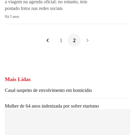
a viagem na agenda oficial; no entanto, tem
postado fotos nas redes sociais
Há 3 anos
1
2
Mais Lidas
Casal suspeito de envolvimento em homicidio
Mulher de 64 anos indenizada por sofrer etarismo