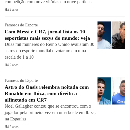
competição com nove vitórias em nove partidas
Há 2 anos
Famosos do Esporte
Com Messi e CR7, jornal lista os 10
esportistas mais sexys do mundo; veja
Duas mil mulheres do Reino Unido avaliaram 30
astros do esporte mundial e votaram em uma
escala de 1 a 10
Há 2 anos
Famosos do Esporte
Astro do Oasis relembra noitada com
Ronaldo em Ibiza, com direito a
alfinetada em CR7
Noel Gallagher contou que se encontrou com o
jogador pela primeira vez em uma boate em Ibiza,
na Espanha
Há 2 anos