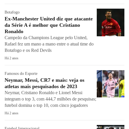
Botafogo
Ex-Manchester United diz que atacante
da Série A é melhor que Cristiano
Ronaldo
Campeão da Champions League pelo United,
Rafael fez um mano a mano entre o atual time do
Botafogo e os Red Devils
Há 2 anos
Famosos do Esporte
Neymar, Messi, CR7 e mais: veja os
atletas mais pesquisados de 2023
Neymar, Cristiano Ronaldo e Lionel Messi
integram o top 3, com 444,7 milhões de pesquisas;
futebol domina o top 10, com cinco jogadores
Há 2 anos
Futebol Internacional