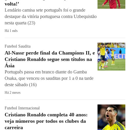
volta!’
Lendário camisa sete português foi o grande
destaque da vitória portuguesa contra Uzbequistão
nesta quarta (23)
Há 1 mês
Futebol Saudita
Al-Nassr perde final da Champions II, e
Cristiano Ronaldo segue sem títulos na
Ásia
Português passa em branco diante do Gamba
Osaka, que venceu os sauditas por 1 a 0 na tarde
deste sábado (16)
Há 2 meses
Futebol Internacional
Cristiano Ronaldo completa 40 anos:
veja números por todos os clubes da
carreira