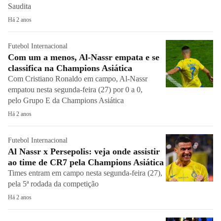
Saudita
Há 2 anos
Futebol Internacional
Com um a menos, Al-Nassr empata e se
classifica na Champions Asiática
Com Cristiano Ronaldo em campo, Al-Nassr
empatou nesta segunda-feira (27) por 0 a 0,
pelo Grupo E da Champions Asiática
Há 2 anos
Futebol Internacional
Al Nassr x Persepolis: veja onde assistir
ao time de CR7 pela Champions Asiática
Times entram em campo nesta segunda-feira (27),
pela 5ª rodada da competição
Há 2 anos