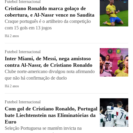
Futebol Internacional
Cristiano Ronaldo marca golaço de
cobertura, e Al-Nassr vence no Saudita
Craque português é o artilheiro da competição
com 15 gols em 13 jogos
Há 2 anos
Futebol Internacional
Inter Miami, de Messi, nega amistoso
contra Al-Nassr, de Cristiano Ronaldo
Clube norte-americano divulgou nota afirmando
que não há confirmação de duelo
Há 2 anos
Futebol Internacional
Com gol de Cristiano Ronaldo, Portugal
bate Liechtenstein nas Eliminatórias da
Euro
Seleção Portuguesa se mantém invicta na