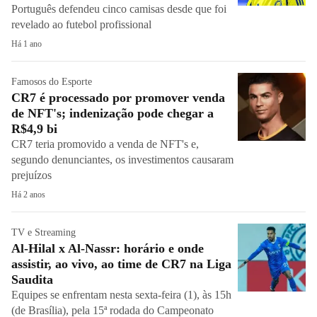
Português defendeu cinco camisas desde que foi
revelado ao futebol profissional
Há 1 ano
Famosos do Esporte
CR7 é processado por promover venda
de NFT's; indenização pode chegar a
R$4,9 bi
CR7 teria promovido a venda de NFT's e,
segundo denunciantes, os investimentos causaram
prejuízos
Há 2 anos
TV e Streaming
Al-Hilal x Al-Nassr: horário e onde
assistir, ao vivo, ao time de CR7 na Liga
Saudita
Equipes se enfrentam nesta sexta-feira (1), às 15h
(de Brasília), pela 15ª rodada do Campeonato