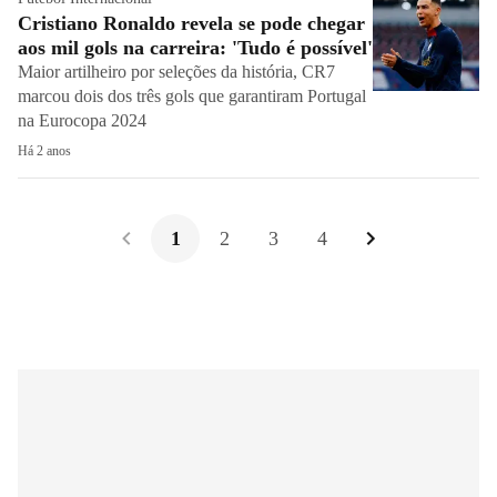
Cristiano Ronaldo revela se pode chegar
aos mil gols na carreira: 'Tudo é possível'
Maior artilheiro por seleções da história, CR7
marcou dois dos três gols que garantiram Portugal
na Eurocopa 2024
Há 2 anos
1
2
3
4