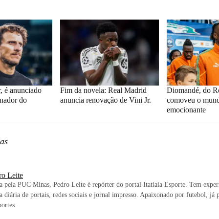
r, é anunciado
Fim da novela: Real Madrid
Diomandé, do Re
inador do
anuncia renovação de Vini Jr.
comoveu o mund
emocionante
as
ro Leite
ta pela PUC Minas, Pedro Leite é repórter do portal Itatiaia Esporte. Tem exper
a diária de portais, redes sociais e jornal impresso. Apaixonado por futebol, já 
ortes.