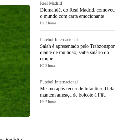
Real Madrid
Diomandé, do Real Madrid, comoveu
o mundo com carta emocionante
Há 2 horas
Futebol Internacional
Salah é apresentado pelo Trabzonspor
diante de multidão; saiba salário do
craque
Há 2 horas
Futebol Internacional
Mesmo após recuo de Infantino, Uefa
mantém ameaça de boicote à Fifa
Há 2 horas
no Estádio