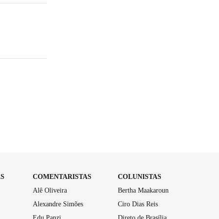
AS
COMENTARISTAS
COLUNISTAS
Alê Oliveira
Bertha Maakaroun
Alexandre Simões
Ciro Dias Reis
Edu Panzi
Direto de Brasília