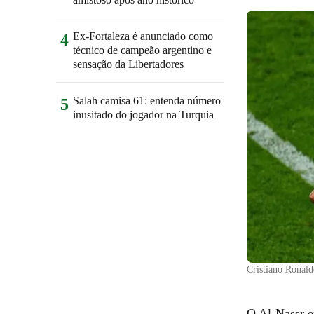
Ex-Fortaleza é anunciado como
4
técnico de campeão argentino e
sensação da Libertadores
Salah camisa 61: entenda número
5
inusitado do jogador na Turquia
Cristiano Ronald
O Al-Nassr e