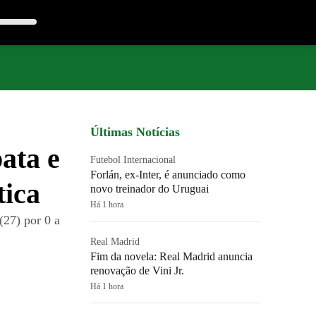
Últimas Notícias
ata e
Futebol Internacional
Forlán, ex-Inter, é anunciado como
tica
novo treinador do Uruguai
Há 1 hora
27) por 0 a
Real Madrid
Fim da novela: Real Madrid anuncia
renovação de Vini Jr.
Há 1 hora