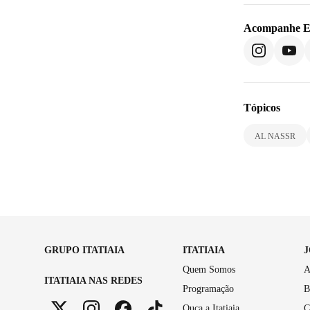
Acompanhe
E
Tópicos
AL NASSR
GRUPO ITATIAIA
ITATIAIA
Quem Somos
A
ITATIAIA NAS REDES
Programação
B
Ouça a Itatiaia
C