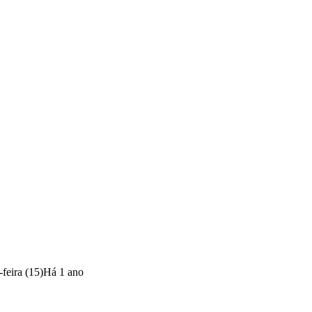
feira (15)
Há 1 ano