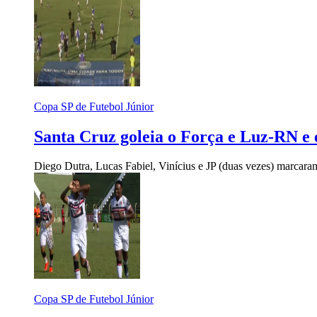
Copa SP de Futebol Júnior
Santa Cruz goleia o Força e Luz-RN e 
Diego Dutra, Lucas Fabiel, Vinícius e JP (duas vezes) marcaram o
Copa SP de Futebol Júnior