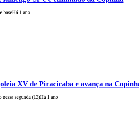
e base
Há 1 ano
goleia XV de Piracicaba e avança na Copinh
ão nessa segunda (13)
Há 1 ano