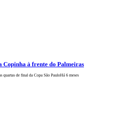
a Copinha à frente do Palmeiras
as quartas de final da Copa São Paulo
Há 6 meses