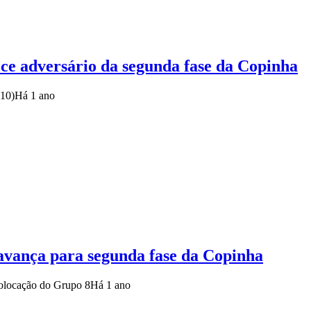
ce adversário da segunda fase da Copinha
(10)
Há 1 ano
avança para segunda fase da Copinha
colocação do Grupo 8
Há 1 ano