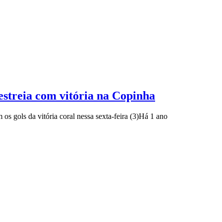
estreia com vitória na Copinha
s gols da vitória coral nessa sexta-feira (3)
Há 1 ano