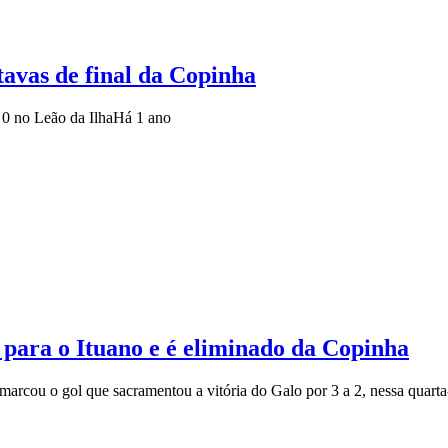
tavas de final da Copinha
 0 no Leão da Ilha
Há 1 ano
 para o Ituano e é eliminado da Copinha
rcou o gol que sacramentou a vitória do Galo por 3 a 2, nessa quarta-