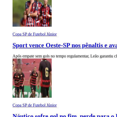
Copa SP de Futebol Júnior
Sport vence Oeste-SP nos pênaltis e av
Após empate sem gols no tempo regulamentar, Leão garantiu cla
Copa SP de Futebol Júnior
Náutico sofre gol no fim, perde para 