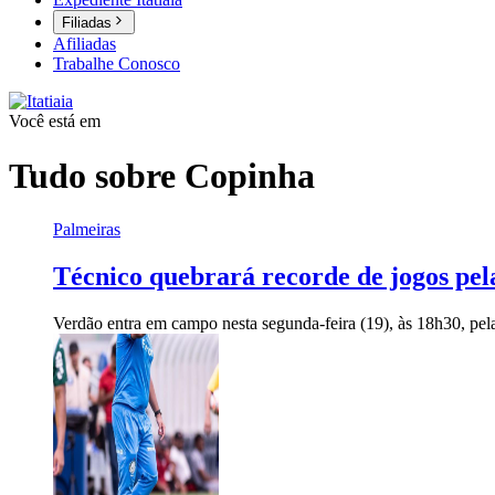
Filiadas
Afiliadas
Trabalhe Conosco
Você está em
Tudo sobre
Copinha
Palmeiras
Técnico quebrará recorde de jogos pel
Verdão entra em campo nesta segunda-feira (19), às 18h30, pel