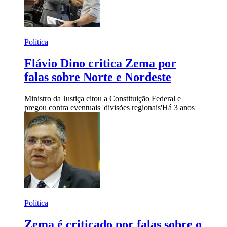
Política
Flávio Dino critica Zema por
falas sobre Norte e Nordeste
Ministro da Justiça citou a Constituição Federal e
pregou contra eventuais 'divisões regionais'
Há 3 anos
Política
Zema é criticado por falas sobre o