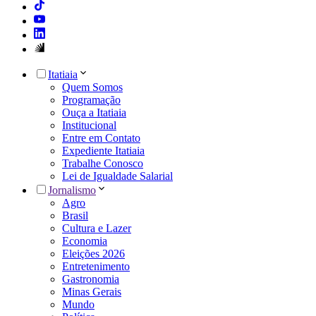
Itatiaia
Quem Somos
Programação
Ouça a Itatiaia
Institucional
Entre em Contato
Expediente Itatiaia
Trabalhe Conosco
Lei de Igualdade Salarial
Jornalismo
Agro
Brasil
Cultura e Lazer
Economia
Eleições 2026
Entretenimento
Gastronomia
Minas Gerais
Mundo