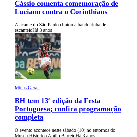
Cássio comenta comemoração de
Luciano contra o Corinthians
Atacante do São Paulo chutou a bandeirinha de
escanteio
Há 3 anos
Minas Gerais
BH tem 13ª edição da Festa
Portuguesa; confira programação
completa
O evento acontece neste sábado (10) no entornos do
Museu Histórico Abílio Barreto
Há 3 anos