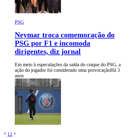
PSG
Neymar troca comemoração do
PSG por F1 e incomoda
dirigentes, diz jornal
Em meio à especulações da saída do craque do PSG, a
ação do jogador foi considerado uma provocação
Há 3
anos
1
2