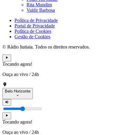
Rita Mundim
Valdir Barbosa
Política de Privacidade
Portal de Privacidade
Política de Cookies
Gestão de Cookies
© Rádio Itatiaia. Todos os direitos reservados.
Tocando agora!
Ouça ao vivo
/
24h
Belo Horizonte
Tocando agora!
Ouça ao vivo
/
24h