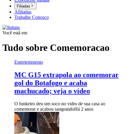
Filiadas
Afiliadas
Trabalhe Conosco
Você está em
Tudo sobre
Comemoracao
Entretenimento
MC G15 extrapola ao comemorar
gol do Botafogo e acaba
machucado; veja o vídeo
O funkeiro deu um soco no vidro de sua casa ao
comemorar e acabou sangrando
Há 2 anos