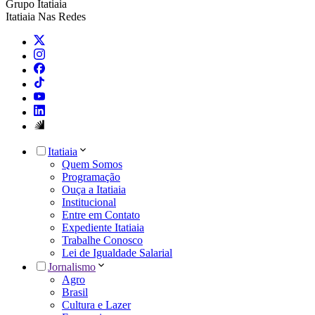
Grupo Itatiaia
Itatiaia Nas Redes
Itatiaia
Quem Somos
Programação
Ouça a Itatiaia
Institucional
Entre em Contato
Expediente Itatiaia
Trabalhe Conosco
Lei de Igualdade Salarial
Jornalismo
Agro
Brasil
Cultura e Lazer