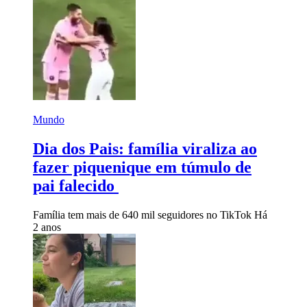
Mundo
Dia dos Pais: família viraliza ao
fazer piquenique em túmulo de
pai falecido
Família tem mais de 640 mil seguidores no TikTok
Há
2 anos