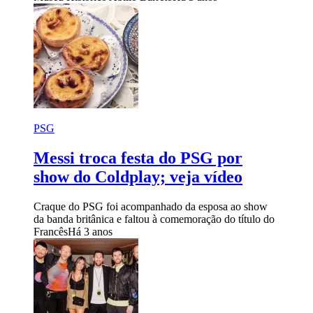
PSG
Messi troca festa do PSG por
show do Coldplay; veja vídeo
Craque do PSG foi acompanhado da esposa ao show
da banda britânica e faltou à comemoração do título do
Francês
Há 3 anos