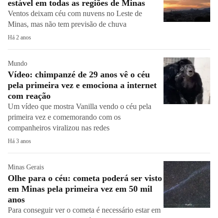
estável em todas as regiões de Minas
Ventos deixam céu com nuvens no Leste de
Minas, mas não tem previsão de chuva
Há 2 anos
Mundo
Vídeo: chimpanzé de 29 anos vê o céu
pela primeira vez e emociona a internet
com reação
Um vídeo que mostra Vanilla vendo o céu pela
primeira vez e comemorando com os
companheiros viralizou nas redes
Há 3 anos
Minas Gerais
Olhe para o céu: cometa poderá ser visto
em Minas pela primeira vez em 50 mil
anos
Para conseguir ver o cometa é necessário estar em