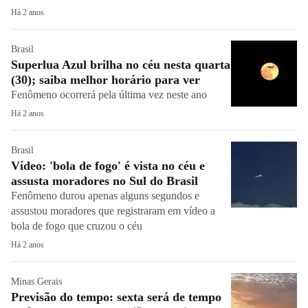
Há 2 anos
Brasil
Superlua Azul brilha no céu nesta quarta
(30); saiba melhor horário para ver
Fenômeno ocorrerá pela última vez neste ano
Há 2 anos
Brasil
Vídeo: 'bola de fogo' é vista no céu e
assusta moradores no Sul do Brasil
Fenômeno durou apenas alguns segundos e
assustou moradores que registraram em vídeo a
bola de fogo que cruzou o céu
Há 2 anos
Minas Gerais
Previsão do tempo: sexta será de tempo