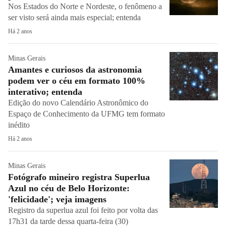
Nos Estados do Norte e Nordeste, o fenômeno a
ser visto será ainda mais especial; entenda
Há 2 anos
Minas Gerais
Amantes e curiosos da astronomia
podem ver o céu em formato 100%
interativo; entenda
Edição do novo Calendário Astronômico do
Espaço de Conhecimento da UFMG tem formato
inédito
Há 2 anos
Minas Gerais
Fotógrafo mineiro registra Superlua
Azul no céu de Belo Horizonte:
'felicidade'; veja imagens
Registro da superlua azul foi feito por volta das
17h31 da tarde dessa quarta-feira (30)