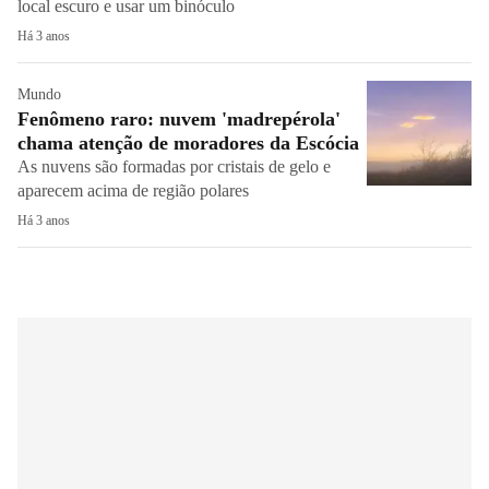
local escuro e usar um binóculo
Há 3 anos
Mundo
Fenômeno raro: nuvem 'madrepérola'
chama atenção de moradores da Escócia
As nuvens são formadas por cristais de gelo e
aparecem acima de região polares
Há 3 anos