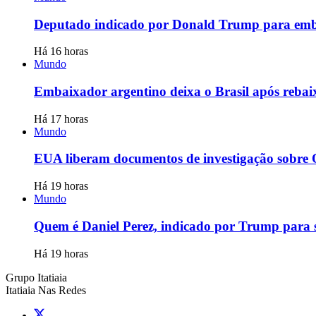
Deputado indicado por Donald Trump para emb
Há 16 horas
Mundo
Embaixador argentino deixa o Brasil após reba
Há 17 horas
Mundo
EUA liberam documentos de investigação sobre 
Há 19 horas
Mundo
Quem é Daniel Perez, indicado por Trump para 
Há 19 horas
Grupo Itatiaia
Itatiaia Nas Redes