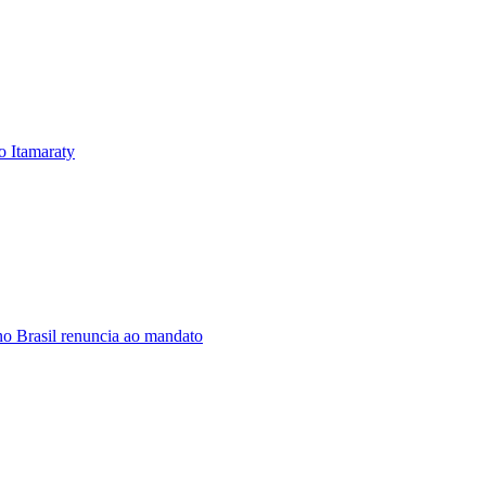
o Itamaraty
o Brasil renuncia ao mandato