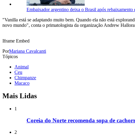
Embaixador argentino deixa o Brasil após rebaixamento 
"Vanilla está se adaptando muito bem. Quando ela não está explorando
novo mundo", conta o primatologista da organização Andrew Hallora
Iframe Embed
Por
Mariana Cavalcanti
Tópicos
Animal
Ceu
Chimpanze
Macaco
Mais Lidas
1
Coreia do Norte recomenda sopa de cachorr
2