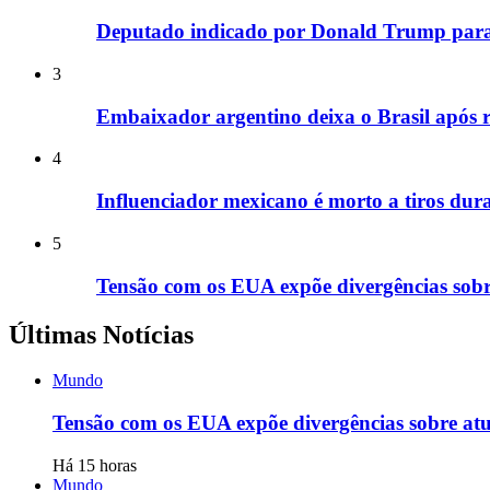
Deputado indicado por Donald Trump para
3
Embaixador argentino deixa o Brasil após 
4
Influenciador mexicano é morto a tiros dura
5
Tensão com os EUA expõe divergências sob
Últimas Notícias
Mundo
Tensão com os EUA expõe divergências sobre at
Há 15 horas
Mundo