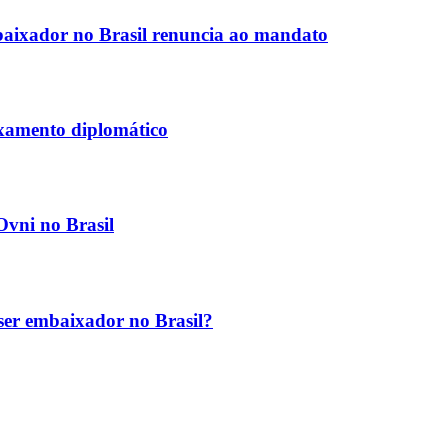
aixador no Brasil renuncia ao mandato
ixamento diplomático
Ovni no Brasil
ser embaixador no Brasil?