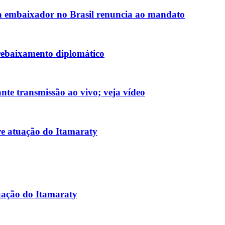
 embaixador no Brasil renuncia ao mandato
rebaixamento diplomático
nte transmissão ao vivo; veja vídeo
re atuação do Itamaraty
uação do Itamaraty