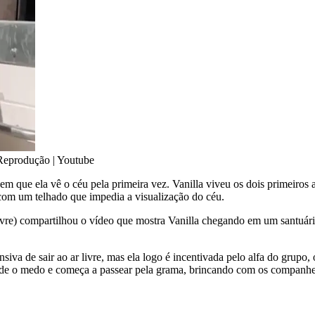
Reprodução | Youtube
m que ela vê o céu pela primeira vez. Vanilla viveu os dois primeiros
 com um telhado que impedia a visualização do céu.
re) compartilhou o vídeo que mostra Vanilla chegando em um santuário
siva de sair ao ar livre, mas ela logo é incentivada pelo alfa do grupo
de o medo e começa a passear pela grama, brincando com os companhe