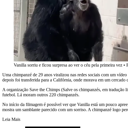
Vanilla sorriu e ficou surpresa ao ver o céu pela primeira vez
•
Uma chimpanzé de 29 anos viralizou nas redes sociais com um vídeo e
depois foi transferida para a Califórnia, onde morava em um cercado
A organização Save the Chimps (Salve os chimpanzés, em tradução liv
futebol. Lá moram outros 220 chimpanzés.
No início da filmagem é possível ver que Vanilla está um pouco apreen
mostra um samblante parecido com um sorriso. A chimpanzé logo per
Leia Mais