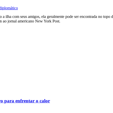
diplomático
 a ilha com seus amigos, ela geralmente pode ser encontrada no topo d
n ao jornal americano New York Post.
o para enfrentar o calor