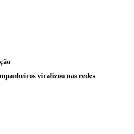
ação
mpanheiros viralizou nas redes