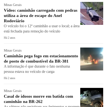
Minas Gerais
Vídeo: caminhão carregado com pedras
utiliza a área de escape do Anel
Rodoviário
O veículo foi o 12º caminhão a usar o local; a área
está fechada para remoção do veículo
Há 2 anos
Minas Gerais
Caminhão pega fogo em estacionamento
de posto de combustível da BR-381
A informação é que durante o fato nenhuma
pessoa estava no veículo de carga
Há 2 anos
Minas Gerais
Casal de idosos morre em batida com
caminhão na BR-262
As vítimas não resistiram aos ferimentos e morrem