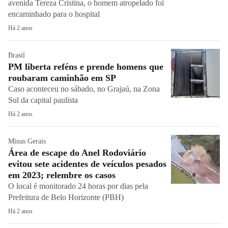
avenida Tereza Cristina, o homem atropelado foi
encaminhado para o hospital
Há 2 anos
Brasil
PM liberta reféns e prende homens que
roubaram caminhão em SP
Caso aconteceu no sábado, no Grajaú, na Zona
Sul da capital paulista
Há 2 anos
Minas Gerais
Área de escape do Anel Rodoviário
evitou sete acidentes de veículos pesados
em 2023; relembre os casos
O local é monitorado 24 horas por dias pela
Prefeitura de Belo Horizonte (PBH)
Há 2 anos