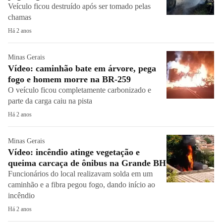
Veículo ficou destruído após ser tomado pelas
chamas
Há 2 anos
Minas Gerais
Vídeo: caminhão bate em árvore, pega
fogo e homem morre na BR-259
O veículo ficou completamente carbonizado e
parte da carga caiu na pista
Há 2 anos
Minas Gerais
Vídeo: incêndio atinge vegetação e
queima carcaça de ônibus na Grande BH
Funcionários do local realizavam solda em um
caminhão e a fibra pegou fogo, dando início ao
incêndio
Há 2 anos