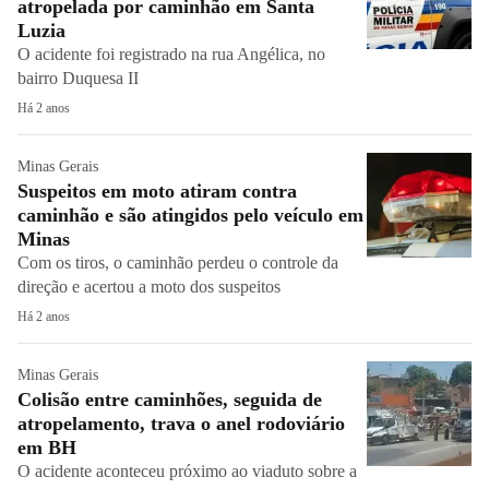
atropelada por caminhão em Santa
Luzia
O acidente foi registrado na rua Angélica, no
bairro Duquesa II
Há 2 anos
Minas Gerais
Suspeitos em moto atiram contra
caminhão e são atingidos pelo veículo em
Minas
Com os tiros, o caminhão perdeu o controle da
direção e acertou a moto dos suspeitos
Há 2 anos
Minas Gerais
Colisão entre caminhões, seguida de
atropelamento, trava o anel rodoviário
em BH
O acidente aconteceu próximo ao viaduto sobre a