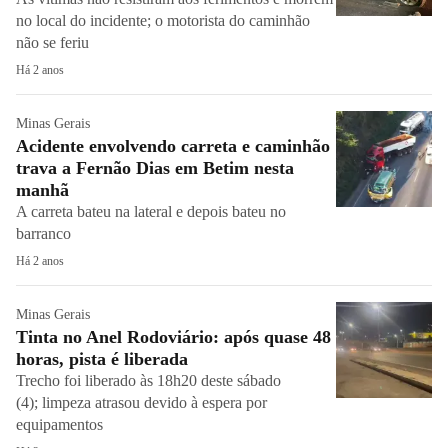
no local do incidente; o motorista do caminhão
não se feriu
Há 2 anos
Minas Gerais
Acidente envolvendo carreta e caminhão
trava a Fernão Dias em Betim nesta
manhã
A carreta bateu na lateral e depois bateu no
barranco
Há 2 anos
Minas Gerais
Tinta no Anel Rodoviário: após quase 48
horas, pista é liberada
Trecho foi liberado às 18h20 deste sábado
(4); limpeza atrasou devido à espera por
equipamentos