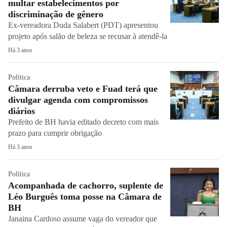
multar estabelecimentos por
discriminação de gênero
Ex-vereadora Duda Salabert (PDT) apresentou
projeto após salão de beleza se recusar à atendê-la
Há 3 anos
Política
Câmara derruba veto e Fuad terá que
divulgar agenda com compromissos
diários
Prefeito de BH havia editado decreto com mais
prazo para cumprir obrigação
Há 3 anos
Política
Acompanhada de cachorro, suplente de
Léo Burguês toma posse na Câmara de
BH
Janaina Cardoso assume vaga do vereador que