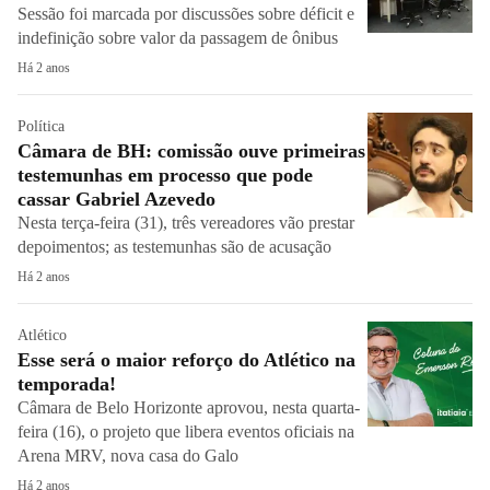
Sessão foi marcada por discussões sobre déficit e
indefinição sobre valor da passagem de ônibus
Há 2 anos
Política
Câmara de BH: comissão ouve primeiras
testemunhas em processo que pode
cassar Gabriel Azevedo
Nesta terça-feira (31), três vereadores vão prestar
depoimentos; as testemunhas são de acusação
Há 2 anos
Atlético
Esse será o maior reforço do Atlético na
temporada!
Câmara de Belo Horizonte aprovou, nesta quarta-
feira (16), o projeto que libera eventos oficiais na
Arena MRV, nova casa do Galo
Há 2 anos