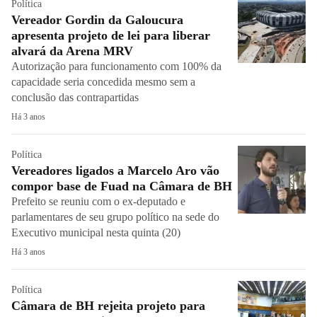
Política
Vereador Gordin da Galoucura
apresenta projeto de lei para liberar
alvará da Arena MRV
Autorização para funcionamento com 100% da
capacidade seria concedida mesmo sem a
conclusão das contrapartidas
Há 3 anos
Política
Vereadores ligados a Marcelo Aro vão
compor base de Fuad na Câmara de BH
Prefeito se reuniu com o ex-deputado e
parlamentares de seu grupo político na sede do
Executivo municipal nesta quinta (20)
Há 3 anos
Política
Câmara de BH rejeita projeto para