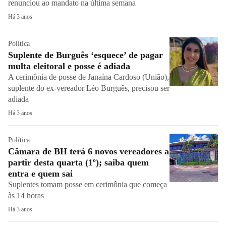
renunciou ao mandato na última semana
Há 3 anos
Política
Suplente de Burguês ‘esquece’ de pagar
multa eleitoral e posse é adiada
A cerimônia de posse de Janaína Cardoso (União),
suplente do ex-vereador Léo Burguês, precisou ser
adiada
Há 3 anos
Política
Câmara de BH terá 6 novos vereadores a
partir desta quarta (1º); saiba quem
entra e quem sai
Suplentes tomam posse em cerimônia que começa
às 14 horas
Há 3 anos