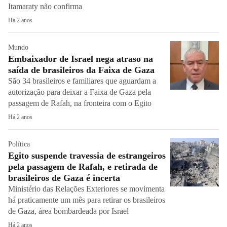
Itamaraty não confirma
Há 2 anos
Mundo
Embaixador de Israel nega atraso na
saída de brasileiros da Faixa de Gaza
São 34 brasileiros e familiares que aguardam a
autorização para deixar a Faixa de Gaza pela
passagem de Rafah, na fronteira com o Egito
Há 2 anos
Política
Egito suspende travessia de estrangeiros
pela passagem de Rafah, e retirada de
brasileiros de Gaza é incerta
Ministério das Relações Exteriores se movimenta
há praticamente um mês para retirar os brasileiros
de Gaza, área bombardeada por Israel
Há 2 anos