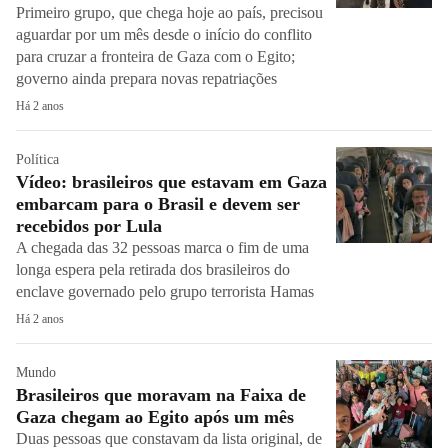
Primeiro grupo, que chega hoje ao país, precisou
aguardar por um mês desde o início do conflito
para cruzar a fronteira de Gaza com o Egito;
governo ainda prepara novas repatriações
Há 2 anos
Política
Vídeo: brasileiros que estavam em Gaza
embarcam para o Brasil e devem ser
recebidos por Lula
A chegada das 32 pessoas marca o fim de uma
longa espera pela retirada dos brasileiros do
enclave governado pelo grupo terrorista Hamas
Há 2 anos
Mundo
Brasileiros que moravam na Faixa de
Gaza chegam ao Egito após um mês
Duas pessoas que constavam da lista original, de