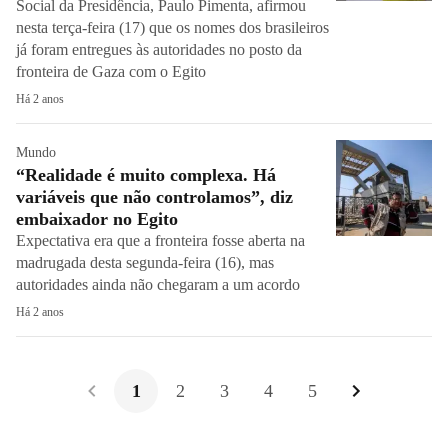
Social da Presidência, Paulo Pimenta, afirmou
nesta terça-feira (17) que os nomes dos brasileiros
já foram entregues às autoridades no posto da
fronteira de Gaza com o Egito
Há 2 anos
Mundo
“Realidade é muito complexa. Há
variáveis que não controlamos”, diz
embaixador no Egito
Expectativa era que a fronteira fosse aberta na
madrugada desta segunda-feira (16), mas
autoridades ainda não chegaram a um acordo
Há 2 anos
1
2
3
4
5