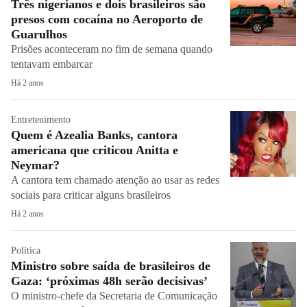
Três nigerianos e dois brasileiros são
presos com cocaína no Aeroporto de
Guarulhos
Prisões aconteceram no fim de semana quando
tentavam embarcar
Há 2 anos
Entretenimento
Quem é Azealia Banks, cantora
americana que criticou Anitta e
Neymar?
A cantora tem chamado atenção ao usar as redes
sociais para criticar alguns brasileiros
Há 2 anos
Política
Ministro sobre saída de brasileiros de
Gaza: ‘próximas 48h serão decisivas’
O ministro-chefe da Secretaria de Comunicação