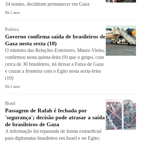
34 nomes, decidiram permanecer em Gaza
Há 2 anos
Política
Governo confirma saída de brasileiros de
Gaza nesta sexta (10)
O ministro das Relações Exteriores, Mauro Vieira,
confirmou nesta quinta-feira (9) que o grupo, com
cerca de 30 brasileiros, irá deixar a Faixa de Gaza
e cruzar a fronteira com o Egito nesta sexta-feira
(10)
Há 2 anos
Brasil
Passagem de Rafah é fechada por
'segurança'; decisão pode atrasar a saída
de brasileiros de Gaza
A informação foi repassada de forma extraoficial
para diplomatas brasileiros em Israel e no Egito;