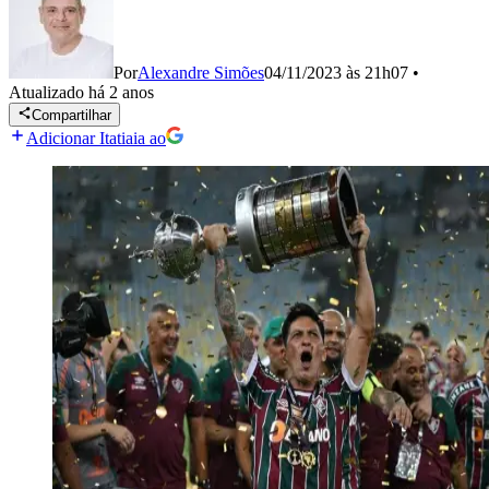
Por
Alexandre Simões
04/11/2023 às 21h07
•
Atualizado
há 2 anos
Compartilhar
Adicionar Itatiaia ao