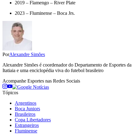
2019 – Flamengo – River Plate
2023 – Fluminense – Boca Jrs.
Por
Alexandre Simões
Alexandre Simões é coordenador do Departamento de Esportes da
Itatiaia e uma enciclopédia viva do futebol brasileiro
Acompanhe
Esportes
nas Redes Sociais
Tópicos
Argentinos
Boca Juniors
Brasileiros
Copa Libertadores
Estrangeiros
Fluminense