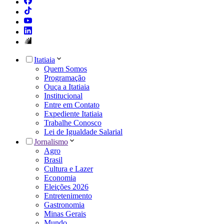
Itatiaia
Quem Somos
Programação
Ouça a Itatiaia
Institucional
Entre em Contato
Expediente Itatiaia
Trabalhe Conosco
Lei de Igualdade Salarial
Jornalismo
Agro
Brasil
Cultura e Lazer
Economia
Eleições 2026
Entretenimento
Gastronomia
Minas Gerais
Mundo