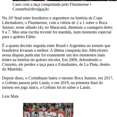
Cano com a taça conquistada pelo Fluminense
•
Conmebol/divulgação
Na 16ª final entre brasileiros e argentinos na história da Copa
Libertadores, o Fluminense, com a vitória de 2 a 1 sobre o Boca
Juniors, neste sábado (4), no Maracanã, diminuiu a vantagem deles:
9 a 7. Mas uma escrita recente foi mantida, num momento especial
para o goleiro Fábio.
É a quarta decisão seguida entre Brasil e Argentina no torneio que
brasileiros levaram a melhor. A última conquista dos
Albicelestes
nessa disputa particular foi exatamente um dos momentos mais
tristes na história do goleiro tricolor. Em 2009, defendendo o
Cruzeiro, ele perdeu a taça para o Estudiantes, de La Plata, dentro
do Mineirão.
Depois disso, o Corinthians bateu o mesmo Boca Juniors, em 2017,
o Grêmio passou pelo Lanús, e em 2019, na primeira final do
torneio em jogo único, o Grêmio foi tri sobre o Lanús.
Leia Mais