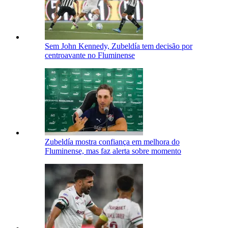
Sem John Kennedy, Zubeldía tem decisão por
centroavante no Fluminense
Zubeldía mostra confiança em melhora do
Fluminense, mas faz alerta sobre momento