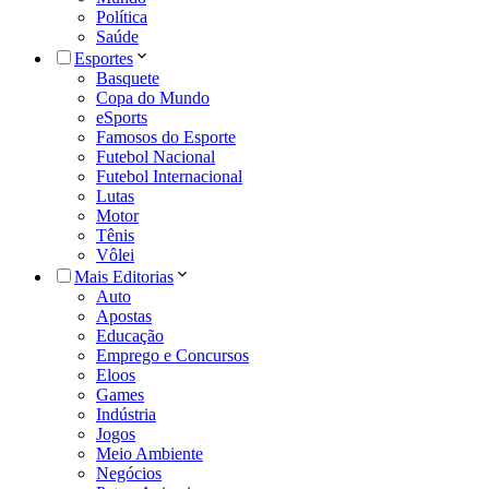
Política
Saúde
Esportes
Basquete
Copa do Mundo
eSports
Famosos do Esporte
Futebol Nacional
Futebol Internacional
Lutas
Motor
Tênis
Vôlei
Mais Editorias
Auto
Apostas
Educação
Emprego e Concursos
Eloos
Games
Indústria
Jogos
Meio Ambiente
Negócios