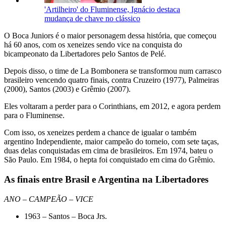
'Artilheiro' do Fluminense, Ignácio destaca
mudança de chave no clássico
O Boca Juniors é o maior personagem dessa história, que começou
há 60 anos, com os xeneizes sendo vice na conquista do
bicampeonato da Libertadores pelo Santos de Pelé.
Depois disso, o time de La Bombonera se transformou num carrasco
brasileiro vencendo quatro finais, contra Cruzeiro (1977), Palmeiras
(2000), Santos (2003) e Grêmio (2007).
Eles voltaram a perder para o Corinthians, em 2012, e agora perdem
para o Fluminense.
Com isso, os xeneizes perdem a chance de igualar o também
argentino Independiente, maior campeão do torneio, com sete taças,
duas delas conquistadas em cima de brasileiros. Em 1974, bateu o
São Paulo. Em 1984, o hepta foi conquistado em cima do Grêmio.
As finais entre Brasil e Argentina na Libertadores
ANO – CAMPEÃO – VICE
1963 – Santos – Boca Jrs.