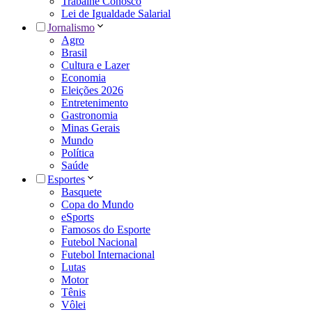
Trabalhe Conosco
Lei de Igualdade Salarial
Jornalismo
Agro
Brasil
Cultura e Lazer
Economia
Eleições 2026
Entretenimento
Gastronomia
Minas Gerais
Mundo
Política
Saúde
Esportes
Basquete
Copa do Mundo
eSports
Famosos do Esporte
Futebol Nacional
Futebol Internacional
Lutas
Motor
Tênis
Vôlei