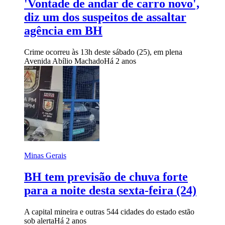
'Vontade de andar de carro novo',
diz um dos suspeitos de assaltar
agência em BH
Crime ocorreu às 13h deste sábado (25), em plena
Avenida Abílio Machado
Há 2 anos
Minas Gerais
BH tem previsão de chuva forte
para a noite desta sexta-feira (24)
A capital mineira e outras 544 cidades do estado estão
sob alerta
Há 2 anos