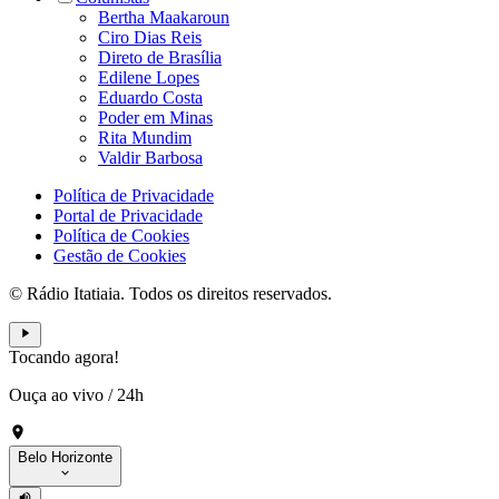
Bertha Maakaroun
Ciro Dias Reis
Direto de Brasília
Edilene Lopes
Eduardo Costa
Poder em Minas
Rita Mundim
Valdir Barbosa
Política de Privacidade
Portal de Privacidade
Política de Cookies
Gestão de Cookies
© Rádio Itatiaia. Todos os direitos reservados.
Tocando agora!
Ouça ao vivo
/
24h
Belo Horizonte