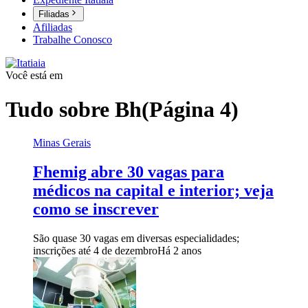
Filiadas
Afiliadas
Trabalhe Conosco
Você está em
Tudo sobre
Bh
(Página 4)
Minas Gerais
Fhemig abre 30 vagas para
médicos na capital e interior; veja
como se inscrever
São quase 30 vagas em diversas especialidades;
inscrições até 4 de dezembro
Há 2 anos