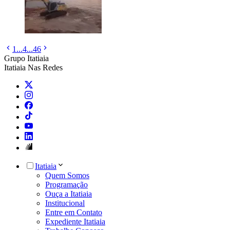
1
...
4
...
46
Grupo Itatiaia
Itatiaia Nas Redes
Itatiaia
Quem Somos
Programação
Ouça a Itatiaia
Institucional
Entre em Contato
Expediente Itatiaia