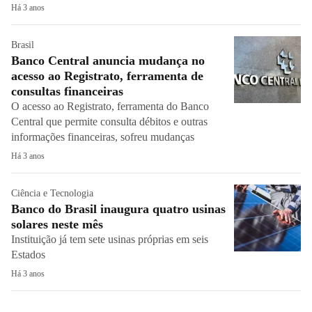
Há 3 anos
Brasil
Banco Central anuncia mudança no
acesso ao Registrato, ferramenta de
consultas financeiras
O acesso ao Registrato, ferramenta do Banco
Central que permite consulta débitos e outras
informações financeiras, sofreu mudanças
Há 3 anos
Ciência e Tecnologia
Banco do Brasil inaugura quatro usinas
solares neste mês
Instituição já tem sete usinas próprias em seis
Estados
Há 3 anos