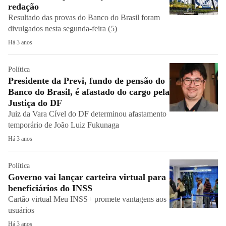
redação
Resultado das provas do Banco do Brasil foram
divulgados nesta segunda-feira (5)
Há 3 anos
Política
Presidente da Previ, fundo de pensão do
Banco do Brasil, é afastado do cargo pela
Justiça do DF
Juiz da Vara Cível do DF determinou afastamento
temporário de João Luiz Fukunaga
Há 3 anos
Política
Governo vai lançar carteira virtual para
beneficiários do INSS
Cartão virtual Meu INSS+ promete vantagens aos
usuários
Há 3 anos