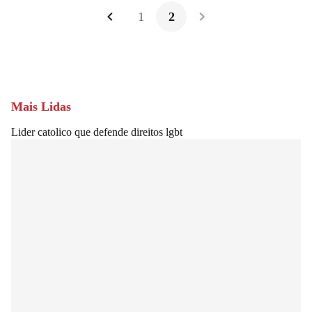
1
2
Mais Lidas
Lider catolico que defende direitos lgbt