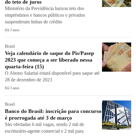
do teto de juros
Ministério da Previdência baixou teto dos
empréstimos e bancos públicos e privados
suspenderam linhas de crédito
Há 3 anos
Brasil
Veja calendário de saque do Pis/Pasep
2023 que começa a ser liberado nessa
quarta-feira (15)
O Abono Salarial estará disponível para saque até
28 de dezembro de 2023
Há 3 anos
Brasil
Banco do Brasil: inscrição para concurso
é prorrogada até 3 de março
São ofertadas 6 mil vagas, sendo 2 mil de
escriturário-agente comercial e 2 mil para