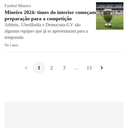
Futebol Mineiro
Mineiro 2024: times do interior começam
preparação para a competição
Athletic, Uberlândia e Democrata-GV são
algumas equipes que já se apresentaram para a
temporada
Há 2 anos
1
2
3
...
13