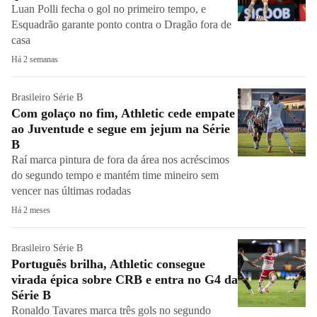
Luan Polli fecha o gol no primeiro tempo, e
Esquadrão garante ponto contra o Dragão fora de
casa
Há 2 semanas
Brasileiro Série B
Com golaço no fim, Athletic cede empate
ao Juventude e segue em jejum na Série
B
Raí marca pintura de fora da área nos acréscimos
do segundo tempo e mantém time mineiro sem
vencer nas últimas rodadas
Há 2 meses
Brasileiro Série B
Português brilha, Athletic consegue
virada épica sobre CRB e entra no G4 da
Série B
Ronaldo Tavares marca três gols no segundo