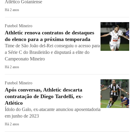
Atlético Goianiense
Há 2 anos
Futebol Mineiro
Athletic renova contratos de destaques
do elenco para a próxima temporada
Time de São João del-Rei conseguiu o acesso para
a Série C do Brasileirão e disputará a elite do
Campeonato Mineiro
Há 2 anos
Futebol Mineiro
Após conversas, Athletic descarta
contratação de Diego Tardelli, ex-
Atlético
Ídolo do Galo, ex-atacante anunciou aposentadoria
em junho de 2023
Há 2 anos