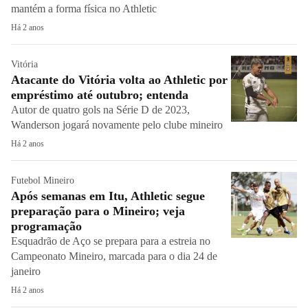
mantém a forma física no Athletic
Há 2 anos
Vitória
Atacante do Vitória volta ao Athletic por
empréstimo até outubro; entenda
Autor de quatro gols na Série D de 2023,
Wanderson jogará novamente pelo clube mineiro
Há 2 anos
Futebol Mineiro
Após semanas em Itu, Athletic segue
preparação para o Mineiro; veja
programação
Esquadrão de Aço se prepara para a estreia no
Campeonato Mineiro, marcada para o dia 24 de
janeiro
Há 2 anos