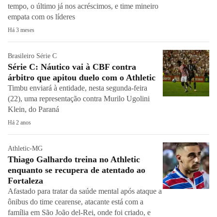
tempo, o último já nos acréscimos, e time mineiro
empata com os líderes
Há 3 meses
Brasileiro Série C
Série C: Náutico vai à CBF contra
árbitro que apitou duelo com o Athletic
Timbu enviará à entidade, nesta segunda-feira
(22), uma representação contra Murilo Ugolini
Klein, do Paraná
Há 2 anos
Athletic-MG
Thiago Galhardo treina no Athletic
enquanto se recupera de atentado ao
Fortaleza
Afastado para tratar da saúde mental após ataque a
ônibus do time cearense, atacante está com a
família em São João del-Rei, onde foi criado, e