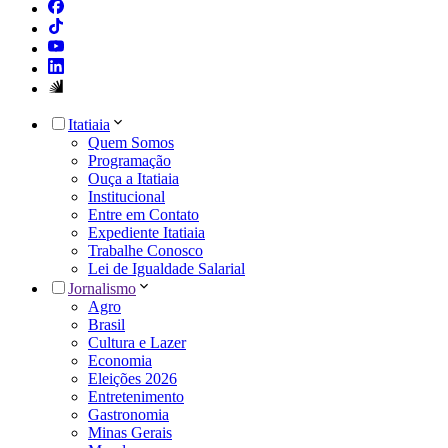
Itatiaia
Quem Somos
Programação
Ouça a Itatiaia
Institucional
Entre em Contato
Expediente Itatiaia
Trabalhe Conosco
Lei de Igualdade Salarial
Jornalismo
Agro
Brasil
Cultura e Lazer
Economia
Eleições 2026
Entretenimento
Gastronomia
Minas Gerais