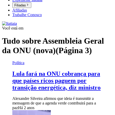
Filiadas
Afiliadas
Trabalhe Conosco
Você está em
Tudo sobre
Assembleia Geral
da ONU (nova)
(Página 3)
Política
Lula fará na ONU cobrança para
que países ricos paguem por
transição energética, diz ministro
Alexandre Silveira afirmou que ideia é transmitir a
mensagem de que a agenda verde contribuirá para a
paz
Há 2 anos