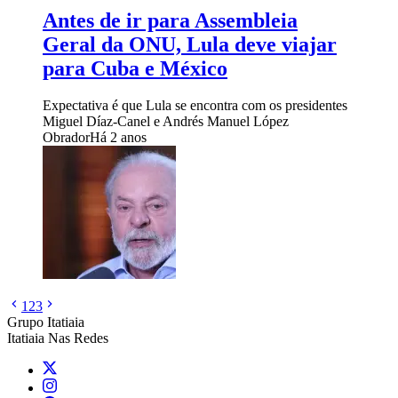
Antes de ir para Assembleia
Geral da ONU, Lula deve viajar
para Cuba e México
Expectativa é que Lula se encontra com os presidentes
Miguel Díaz-Canel e Andrés Manuel López
Obrador
Há 2 anos
1
2
3
Grupo Itatiaia
Itatiaia Nas Redes