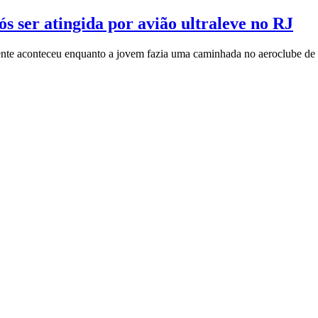
s ser atingida por avião ultraleve no RJ
dente aconteceu enquanto a jovem fazia uma caminhada no aeroclube d