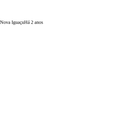
e Nova Iguaçu
Há 2 anos