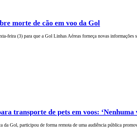
obre morte de cão em voo da Gol
a-feira (3) para que a Gol Linhas Aéreas forneça novas informações so
para transporte de pets em voos: ‘Nenhuma 
ica da Gol, participou de forma remota de uma audiência pública promov