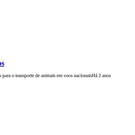
os
as para o transporte de animais em voos nacionais
Há 2 anos