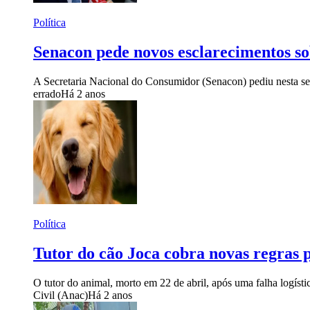
Política
Senacon pede novos esclarecimentos s
A Secretaria Nacional do Consumidor (Senacon) pediu nesta sext
errado
Há 2 anos
Política
Tutor do cão Joca cobra novas regras 
O tutor do animal, morto em 22 de abril, após uma falha logíst
Civil (Anac)
Há 2 anos