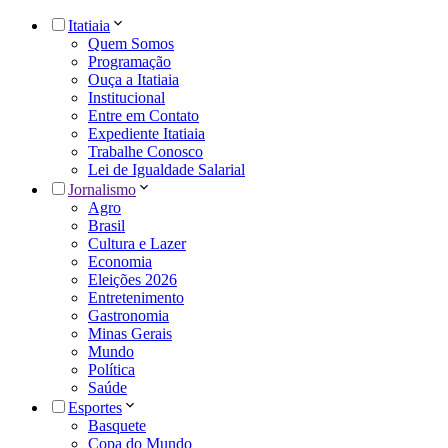
Itatiaia
Quem Somos
Programação
Ouça a Itatiaia
Institucional
Entre em Contato
Expediente Itatiaia
Trabalhe Conosco
Lei de Igualdade Salarial
Jornalismo
Agro
Brasil
Cultura e Lazer
Economia
Eleições 2026
Entretenimento
Gastronomia
Minas Gerais
Mundo
Política
Saúde
Esportes
Basquete
Copa do Mundo