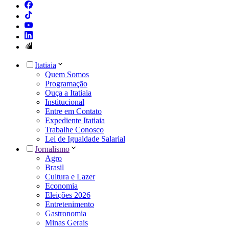
Itatiaia
Quem Somos
Programação
Ouça a Itatiaia
Institucional
Entre em Contato
Expediente Itatiaia
Trabalhe Conosco
Lei de Igualdade Salarial
Jornalismo
Agro
Brasil
Cultura e Lazer
Economia
Eleições 2026
Entretenimento
Gastronomia
Minas Gerais