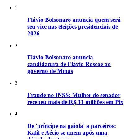
1
Flávio Bolsonaro anuncia quem será
seu vice nas eleições presidenciais de
2026
2
Flávio Bolsonaro anuncia
candidatura de Flávio Roscoe ao
governo de Minas
3
Fraude no INSS: Mulher de senador
recebeu mais de R$ 11 milhões em Pix
4
De 'príncipe na gaiola' a parceiros:
Kalil e Aécio se unem após uma