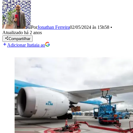
Por
Jonathan Ferreira
02/05/2024 às 15h58
•
Atualizado
há 2 anos
Compartilhar
Adicionar Itatiaia ao