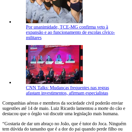
Por unanimidade, TCE-MG confirma veto à
expansão e ao funcionamento de escolas cívico-
militares
CNN Talks: Mudanças frequentes nas regras
afastam investimentos, afirmam especialistas
Companhias aéreas e membros da sociedade civil poderão enviar
sugestões até 14 de maio. Luiz Ricardo lamentou a morte do cão e
destacou que o órgão vai discutir uma legislação mais humana.
“Gostaria de dar um abraço no João, que é tutor do Joca. Ninguém
tem dúvida do tamanho que é a dor do pai quando perde filho ou