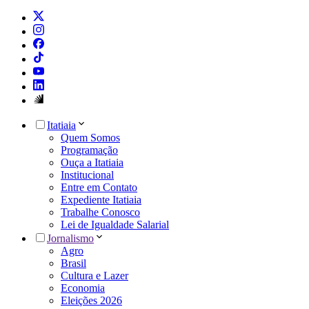
Itatiaia
Quem Somos
Programação
Ouça a Itatiaia
Institucional
Entre em Contato
Expediente Itatiaia
Trabalhe Conosco
Lei de Igualdade Salarial
Jornalismo
Agro
Brasil
Cultura e Lazer
Economia
Eleições 2026