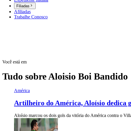
Filiadas
Afiliadas
Trabalhe Conosco
Você está em
Tudo sobre
Aloisio Boi Bandido
América
Artilheiro do América, Aloísio dedica g
Aloísio marcou os dois gols da vitória do América contra o Vil