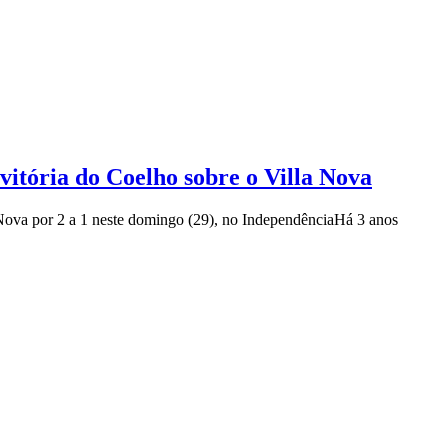
vitória do Coelho sobre o Villa Nova
Nova por 2 a 1 neste domingo (29), no Independência
Há 3 anos