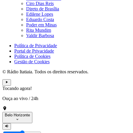
Ciro Dias Reis
Direto de Brasília
Edilene Lopes
Eduardo Costa
Poder em Minas
Rita Mundim
Valdir Barbosa
Política de Privacidade
Portal de Privacidade
Política de Cookies
Gestão de Cookies
© Rádio Itatiaia. Todos os direitos reservados.
Tocando agora!
Ouça ao vivo
/
24h
Belo Horizonte