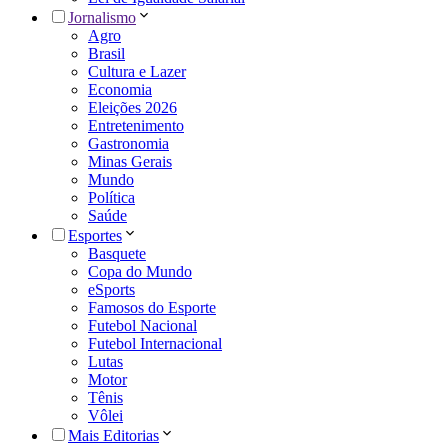
Jornalismo
Agro
Brasil
Cultura e Lazer
Economia
Eleições 2026
Entretenimento
Gastronomia
Minas Gerais
Mundo
Política
Saúde
Esportes
Basquete
Copa do Mundo
eSports
Famosos do Esporte
Futebol Nacional
Futebol Internacional
Lutas
Motor
Tênis
Vôlei
Mais Editorias