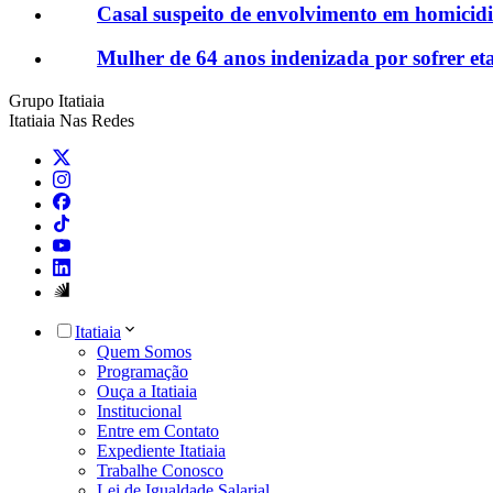
Casal suspeito de envolvimento em homicid
Mulher de 64 anos indenizada por sofrer et
Grupo Itatiaia
Itatiaia Nas Redes
Itatiaia
Quem Somos
Programação
Ouça a Itatiaia
Institucional
Entre em Contato
Expediente Itatiaia
Trabalhe Conosco
Lei de Igualdade Salarial