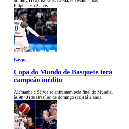
domingo (10), na MoA Arena, em Manila, nas
Filipinas
Há 2 anos
Basquete
Copa do Mundo de Basquete terá
campeão inédito
Alemanha e Sérvia se enfrentam pela final do Mundial
às 9h40 (de Brasília) de domingo (10)
Há 2 anos