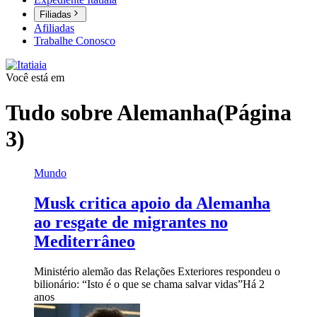
Filiadas
Afiliadas
Trabalhe Conosco
Você está em
Tudo sobre
Alemanha
(Página
3)
Mundo
Musk critica apoio da Alemanha
ao resgate de migrantes no
Mediterrâneo
Ministério alemão das Relações Exteriores respondeu o
bilionário: “Isto é o que se chama salvar vidas”
Há 2
anos