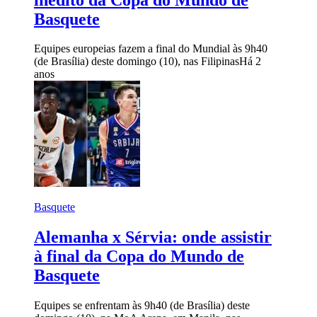
Basquete
Equipes europeias fazem a final do Mundial às 9h40
(de Brasília) deste domingo (10), nas Filipinas
Há 2
anos
Basquete
Alemanha x Sérvia: onde assistir
à final da Copa do Mundo de
Basquete
Equipes se enfrentam às 9h40 (de Brasília) deste