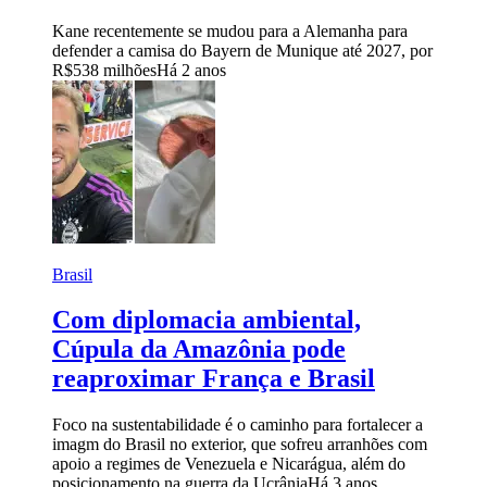
Kane recentemente se mudou para a Alemanha para
defender a camisa do Bayern de Munique até 2027, por
R$538 milhões
Há 2 anos
Brasil
Com diplomacia ambiental,
Cúpula da Amazônia pode
reaproximar França e Brasil
Foco na sustentabilidade é o caminho para fortalecer a
imagm do Brasil no exterior, que sofreu arranhões com
apoio a regimes de Venezuela e Nicarágua, além do
posicionamento na guerra da Ucrânia
Há 3 anos