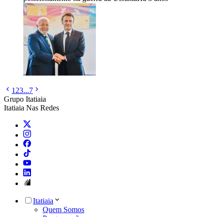
1
2
3
...
7
Grupo Itatiaia
Itatiaia Nas Redes
Itatiaia
Quem Somos