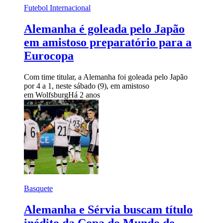
Futebol Internacional
Alemanha é goleada pelo Japão
em amistoso preparatório para a
Eurocopa
Com time titular, a Alemanha foi goleada pelo Japão
por 4 a 1, neste sábado (9), em amistoso
em Wolfsburg
Há 2 anos
Basquete
Alemanha e Sérvia buscam título
inédito da Copa do Mundo de