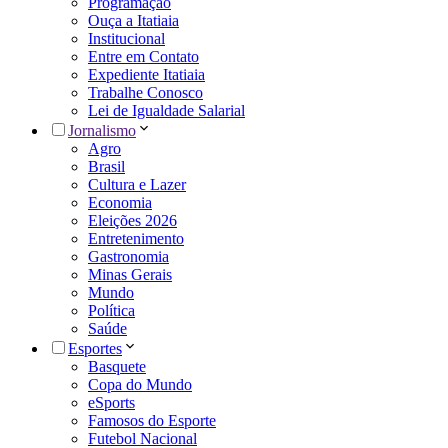
Programação
Ouça a Itatiaia
Institucional
Entre em Contato
Expediente Itatiaia
Trabalhe Conosco
Lei de Igualdade Salarial
Jornalismo
Agro
Brasil
Cultura e Lazer
Economia
Eleições 2026
Entretenimento
Gastronomia
Minas Gerais
Mundo
Política
Saúde
Esportes
Basquete
Copa do Mundo
eSports
Famosos do Esporte
Futebol Nacional