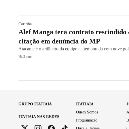
Coritiba
Alef Manga terá contrato rescindido
citação em denúncia do MP
Atacante é o artilheiro da equipe na temporada com nove gol
Há 3 anos
GRUPO ITATIAIA
ITATIAIA
Quem Somos
A
ITATIAIA NAS REDES
Programação
B
Ouça a Itatiaia
C