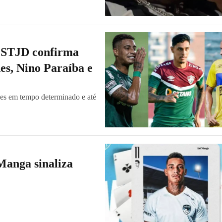
o STJD confirma
es, Nino Paraíba e
ões em tempo determinado e até
Manga sinaliza