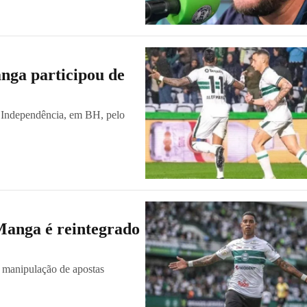
anga participou de
o Independência, em BH, pelo
Manga é reintegrado
e manipulação de apostas