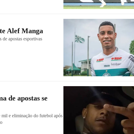
nte Alef Manga
 de apostas esportivas
a de apostas se
 mil e eliminação do futebol após
lo