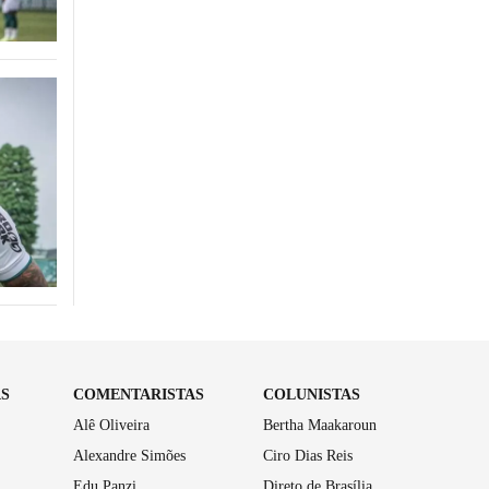
AS
COMENTARISTAS
COLUNISTAS
Alê Oliveira
Bertha Maakaroun
Alexandre Simões
Ciro Dias Reis
Edu Panzi
Direto de Brasília