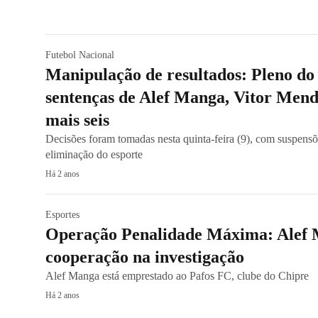
Futebol Nacional
Manipulação de resultados: Pleno d
sentenças de Alef Manga, Vitor Mend
mais seis
Decisões foram tomadas nesta quinta-feira (9), com suspens
eliminação do esporte
Há 2 anos
Esportes
Operação Penalidade Máxima: Alef 
cooperação na investigação
Alef Manga está emprestado ao Pafos FC, clube do Chipre
Há 2 anos