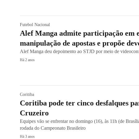
Futebol Nacional
Alef Manga admite participação em 
manipulação de apostas e propõe dev
Alef Manga deu depoimento ao STJD por meio de videoconf
Há 2 anos
Coritiba
Coritiba pode ter cinco desfalques pa
Cruzeiro
Equipes vão se enfrentar no domingo (16), às 11h (de Brasíli
rodada do Campeonato Brasileiro
Há 3 anos