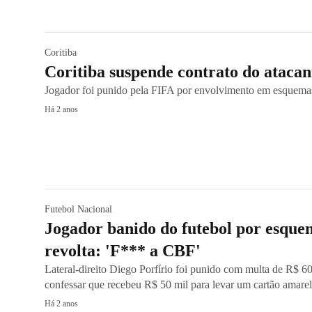
Coritiba
Coritiba suspende contrato do ataca
Jogador foi punido pela FIFA por envolvimento em esquemas
Há 2 anos
Futebol Nacional
Jogador banido do futebol por esquem
revolta: 'F*** a CBF'
Lateral-direito Diego Porfírio foi punido com multa de R$ 60
confessar que recebeu R$ 50 mil para levar um cartão amare
Há 2 anos