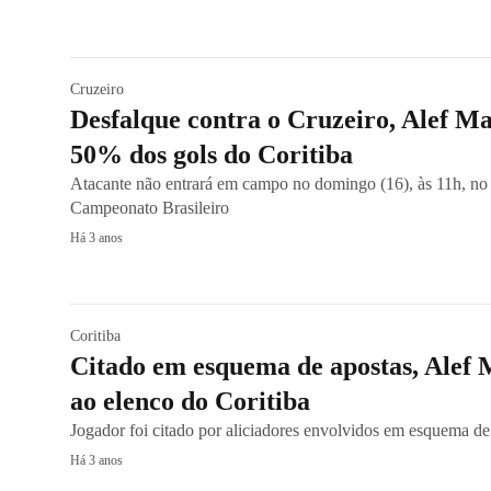
Cruzeiro
Desfalque contra o Cruzeiro, Alef M
50% dos gols do Coritiba
Atacante não entrará em campo no domingo (16), às 11h, n
Campeonato Brasileiro
Há 3 anos
Coritiba
Citado em esquema de apostas, Alef 
ao elenco do Coritiba
Jogador foi citado por aliciadores envolvidos em esquema d
Há 3 anos