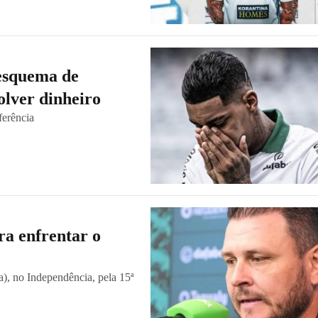
esquema de
olver dinheiro
erência
ra enfrentar o
a), no Independência, pela 15ª