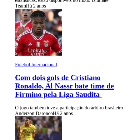
estatísticas, estão disponíveis no modo Ultimate
Team
Há 2 anos
Futebol Internacional
Com dois gols de Cristiano
Ronaldo, Al Nassr bate time de
Firmino pela Liga Saudita
O jogo também teve a participação do árbitro brasileiro
Anderson Daronco
Há 2 anos