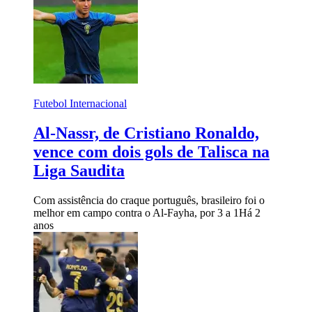
Futebol Internacional
Al-Nassr, de Cristiano Ronaldo,
vence com dois gols de Talisca na
Liga Saudita
Com assistência do craque português, brasileiro foi o
melhor em campo contra o Al-Fayha, por 3 a 1
Há 2
anos