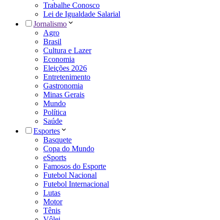
Trabalhe Conosco
Lei de Igualdade Salarial
Jornalismo
Agro
Brasil
Cultura e Lazer
Economia
Eleições 2026
Entretenimento
Gastronomia
Minas Gerais
Mundo
Política
Saúde
Esportes
Basquete
Copa do Mundo
eSports
Famosos do Esporte
Futebol Nacional
Futebol Internacional
Lutas
Motor
Tênis
Vôlei