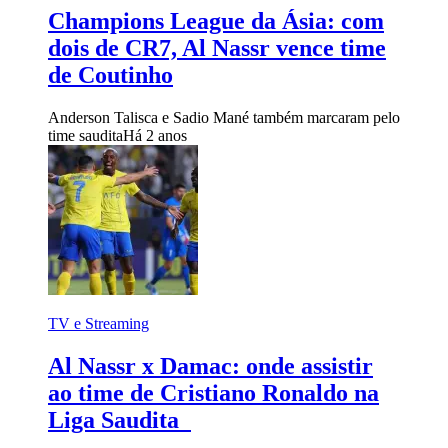
Champions League da Ásia: com
dois de CR7, Al Nassr vence time
de Coutinho
Anderson Talisca e Sadio Mané também marcaram pelo
time saudita
Há 2 anos
TV e Streaming
Al Nassr x Damac: onde assistir
ao time de Cristiano Ronaldo na
Liga Saudita