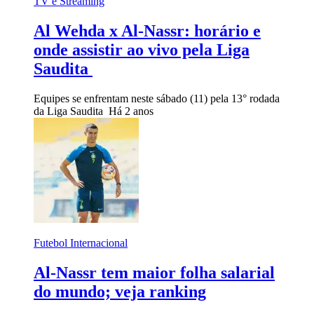
TV e Streaming
Al Wehda x Al-Nassr: horário e
onde assistir ao vivo pela Liga
Saudita
Equipes se enfrentam neste sábado (11) pela 13° rodada
da Liga Saudita
Há 2 anos
Futebol Internacional
Al-Nassr tem maior folha salarial
do mundo; veja ranking