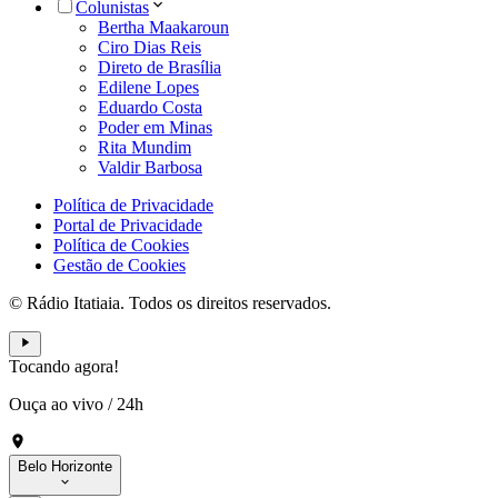
Colunistas
Bertha Maakaroun
Ciro Dias Reis
Direto de Brasília
Edilene Lopes
Eduardo Costa
Poder em Minas
Rita Mundim
Valdir Barbosa
Política de Privacidade
Portal de Privacidade
Política de Cookies
Gestão de Cookies
© Rádio Itatiaia. Todos os direitos reservados.
Tocando agora!
Ouça ao vivo
/
24h
Belo Horizonte