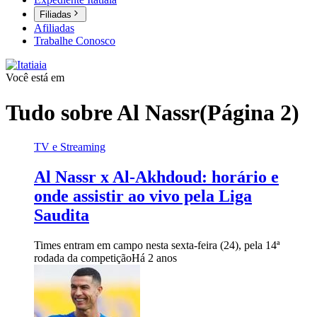
Filiadas
Afiliadas
Trabalhe Conosco
Você está em
Tudo sobre
Al Nassr
(Página 2)
TV e Streaming
Al Nassr x Al-Akhdoud: horário e
onde assistir ao vivo pela Liga
Saudita
Times entram em campo nesta sexta-feira (24), pela 14ª
rodada da competição
Há 2 anos