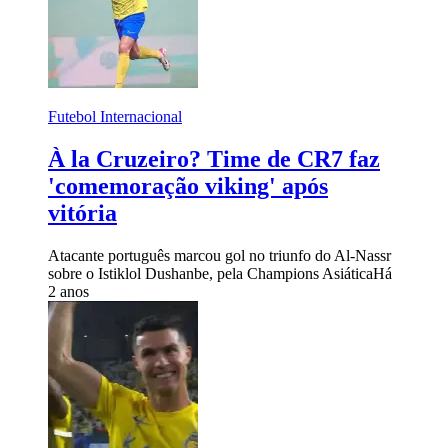
Futebol Internacional
À la Cruzeiro? Time de CR7 faz
'comemoração viking' após
vitória
Atacante português marcou gol no triunfo do Al-Nassr
sobre o Istiklol Dushanbe, pela Champions Asiática
Há
2 anos