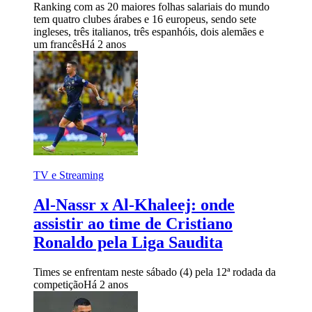
Ranking com as 20 maiores folhas salariais do mundo
tem quatro clubes árabes e 16 europeus, sendo sete
ingleses, três italianos, três espanhóis, dois alemães e
um francês
Há 2 anos
TV e Streaming
Al-Nassr x Al-Khaleej: onde
assistir ao time de Cristiano
Ronaldo pela Liga Saudita
Times se enfrentam neste sábado (4) pela 12ª rodada da
competição
Há 2 anos