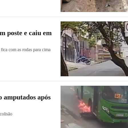
m poste e caiu em
 fica com as rodas para cima
ço amputados após
colisão