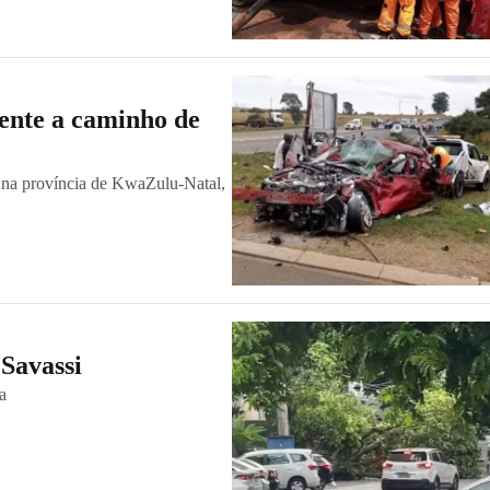
ente a caminho de
, na província de KwaZulu-Natal,
 Savassi
a