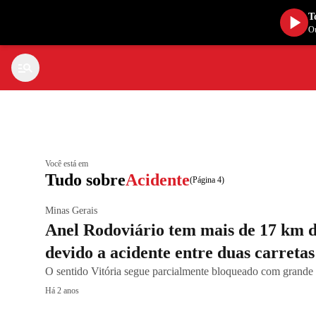
T
Ou
Você está em
Tudo sobre
Acidente
(Página 4)
Minas Gerais
Anel Rodoviário tem mais de 17 km 
devido a acidente entre duas carretas
O sentido Vitória segue parcialmente bloqueado com grande f
Há 2 anos