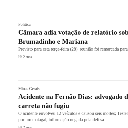
Política
Câmara adia votação de relatório sob
Brumadinho e Mariana
Previsto para esta terça-feira (28), reunião foi remarcada para
Há 2 anos
Minas Gerais
Acidente na Fernão Dias: advogado d
carreta não fugiu
O acidente envolveu 12 veículos e causou seis mortes; Test
por um matagal, informação negada pela defesa
Há 2 anos