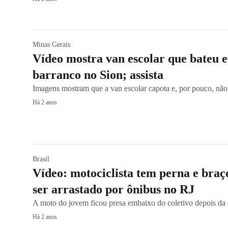
Minas Gerais
Vídeo mostra van escolar que bateu e
barranco no Sion; assista
Imagens mostram que a van escolar capota e, por pouco, não
Há 2 anos
Brasil
Vídeo: motociclista tem perna e bra
ser arrastado por ônibus no RJ
A moto do jovem ficou presa embaixo do coletivo depois da 
Há 2 anos