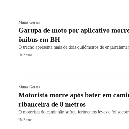
Minas Gerais
Garupa de moto por aplicativo morre
ônibus em BH
O trecho apresenta mais de dois quilômetros de engarrafame
Há 2 anos
Minas Gerais
Motorista morre após bater em camin
ribanceira de 8 metros
O motorista do caminhão sofreu ferimentos leves e foi socor
Há 2 anos