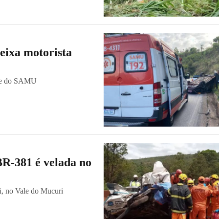
eixa motorista
uipe do SAMU
BR-381 é velada no
i, no Vale do Mucuri