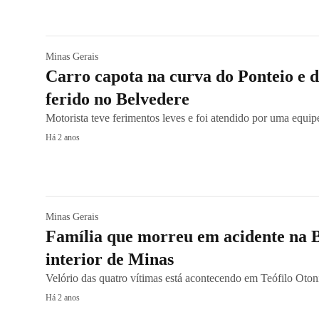
Minas Gerais
Carro capota na curva do Ponteio e d
ferido no Belvedere
Motorista teve ferimentos leves e foi atendido por uma eq
Há 2 anos
Minas Gerais
Família que morreu em acidente na 
interior de Minas
Velório das quatro vítimas está acontecendo em Teófilo Oton
Há 2 anos