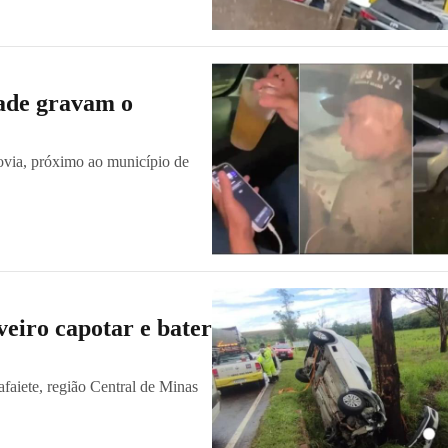
dade gravam o
via, próximo ao município de
eiro capotar e bater
aiete, região Central de Minas