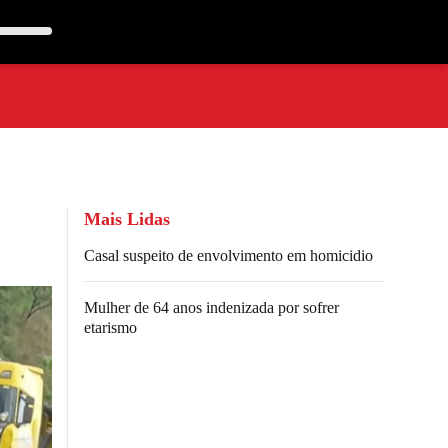
Mais Lidas
Casal suspeito de envolvimento em homicidio
Mulher de 64 anos indenizada por sofrer
etarismo