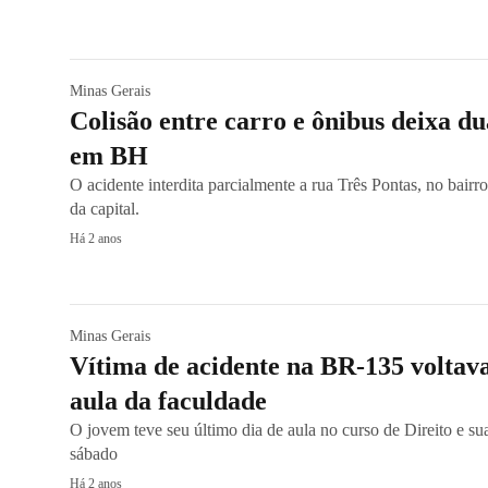
Minas Gerais
Colisão entre carro e ônibus deixa du
em BH
O acidente interdita parcialmente a rua Três Pontas, no bairro
da capital.
Há 2 anos
Minas Gerais
Vítima de acidente na BR-135 voltava
aula da faculdade
O jovem teve seu último dia de aula no curso de Direito e su
sábado
Há 2 anos