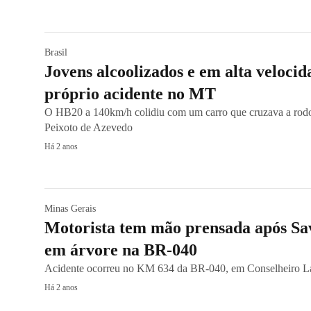
Brasil
Jovens alcoolizados e em alta veloci
próprio acidente no MT
O HB20 a 140km/h colidiu com um carro que cruzava a rodo
Peixoto de Azevedo
Há 2 anos
Minas Gerais
Motorista tem mão prensada após Sav
em árvore na BR-040
Acidente ocorreu no KM 634 da BR-040, em Conselheiro Laf
Há 2 anos