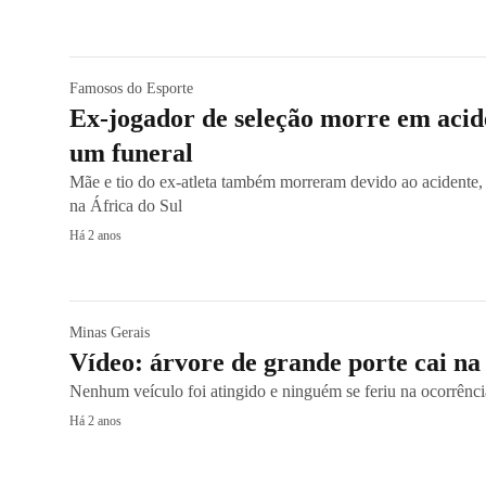
Famosos do Esporte
Ex-jogador de seleção morre em acid
um funeral
Mãe e tio do ex-atleta também morreram devido ao acidente
na África do Sul
Há 2 anos
Minas Gerais
Vídeo: árvore de grande porte cai na
Nenhum veículo foi atingido e ninguém se feriu na ocorrênci
Há 2 anos