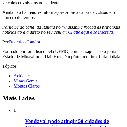
veículos envolvidos no acidente.
Ainda não há maiores informações sobre a causa da colisão e o
número de feridos.
Participe do canal da Itatiaia no Whatsapp e receba as principais
notícias do dia direto no seu celular.
Clique aqui e se inscreva.
Por
Frederico Gandra
Formado em Jornalismo pela UFMG, com passagens pelo jornal
Estado de Minas/Portal Uai. Hoje, é repórter multimídia da Itatiaia.
Tópicos
Acidente
Minas Gerais
Montes Claros
Mais Lidas
1
Vendaval pode atingir 50 cidades de