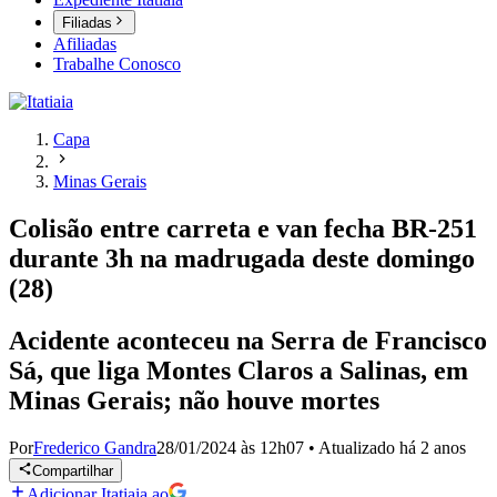
Filiadas
Afiliadas
Trabalhe Conosco
Capa
Minas Gerais
Colisão entre carreta e van fecha BR-251
durante 3h na madrugada deste domingo
(28)
Acidente aconteceu na Serra de Francisco
Sá, que liga Montes Claros a Salinas, em
Minas Gerais; não houve mortes
Por
Frederico Gandra
28/01/2024 às 12h07
•
Atualizado
há 2 anos
Compartilhar
Adicionar Itatiaia ao