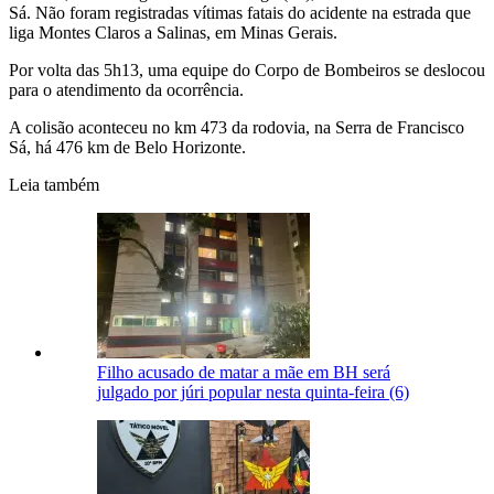
Sá. Não foram registradas vítimas fatais do acidente na estrada que
liga Montes Claros a Salinas, em Minas Gerais.
Por volta das 5h13, uma equipe do Corpo de Bombeiros se deslocou
para o atendimento da ocorrência.
A colisão aconteceu no km 473 da rodovia, na Serra de Francisco
Sá, há 476 km de Belo Horizonte.
Leia também
Filho acusado de matar a mãe em BH será
julgado por júri popular nesta quinta-feira (6)