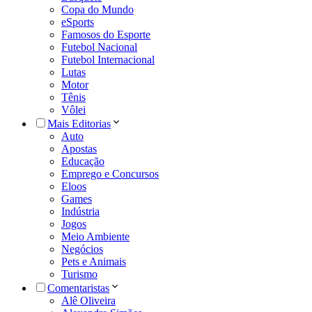
Copa do Mundo
eSports
Famosos do Esporte
Futebol Nacional
Futebol Internacional
Lutas
Motor
Tênis
Vôlei
Mais Editorias
Auto
Apostas
Educação
Emprego e Concursos
Eloos
Games
Indústria
Jogos
Meio Ambiente
Negócios
Pets e Animais
Turismo
Comentaristas
Alê Oliveira