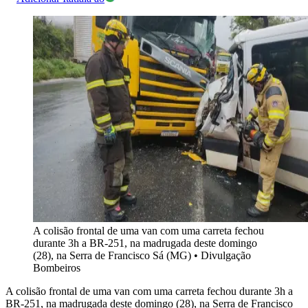
A colisão frontal de uma van com uma carreta fechou
durante 3h a BR-251, na madrugada deste domingo
(28), na Serra de Francisco Sá (MG)
•
Divulgação
Bombeiros
A colisão frontal de uma van com uma carreta fechou durante 3h a
BR-251, na madrugada deste domingo (28), na Serra de Francisco