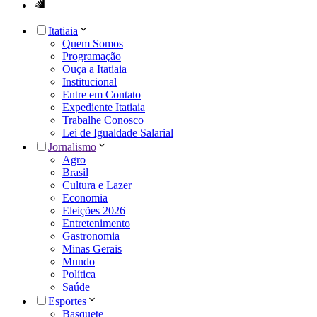
Itatiaia
Quem Somos
Programação
Ouça a Itatiaia
Institucional
Entre em Contato
Expediente Itatiaia
Trabalhe Conosco
Lei de Igualdade Salarial
Jornalismo
Agro
Brasil
Cultura e Lazer
Economia
Eleições 2026
Entretenimento
Gastronomia
Minas Gerais
Mundo
Política
Saúde
Esportes
Basquete