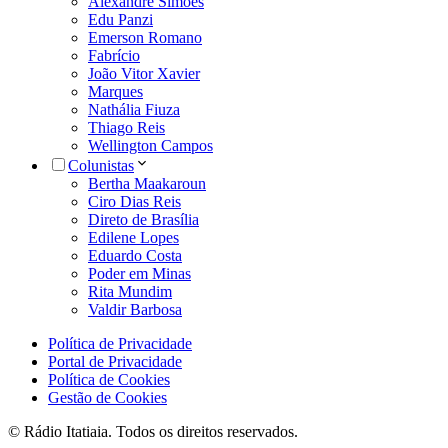
Alexandre Simões
Edu Panzi
Emerson Romano
Fabrício
João Vitor Xavier
Marques
Nathália Fiuza
Thiago Reis
Wellington Campos
Colunistas
Bertha Maakaroun
Ciro Dias Reis
Direto de Brasília
Edilene Lopes
Eduardo Costa
Poder em Minas
Rita Mundim
Valdir Barbosa
Política de Privacidade
Portal de Privacidade
Política de Cookies
Gestão de Cookies
© Rádio Itatiaia. Todos os direitos reservados.